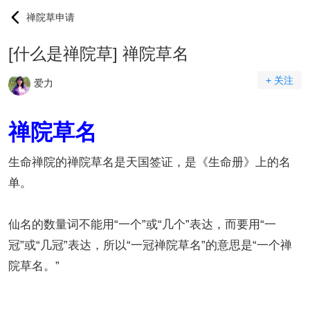
禅院草申请
[什么是禅院草] 禅院草名
+ 关注
爱力
禅院草名
生命禅院
的禅院草名是天国签证，是《生命册》上的名
单。
仙名的数量词不能用“一个”或“几个”表达，而要用“一
冠”或“几冠”表达，所以“一冠禅院草名”的意思是“一个禅
院草名。”