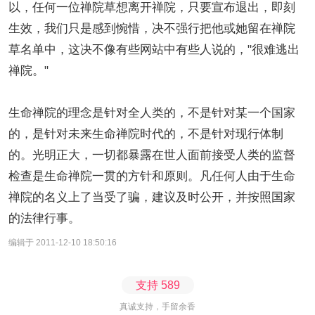
以，任何一位禅院草想离开禅院，只要宣布退出，即刻
生效，我们只是感到惋惜，决不强行把他或她留在禅院
草名单中，这决不像有些网站中有些人说的，"很难逃出
禅院。"
生命禅院的理念是针对全人类的，不是针对某一个国家
的，是针对未来生命禅院时代的，不是针对现行体制
的。光明正大，一切都暴露在世人面前接受人类的监督
检查是生命禅院一贯的方针和原则。凡任何人由于生命
禅院的名义上了当受了骗，建议及时公开，并按照国家
的法律行事。
编辑于 2011-12-10 18:50:16
支持
589
真诚支持，手留余香