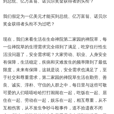
到总统、亿万富翁、诺贝尔奖金获得者的头衔？
我们假定为一亿美元才能买到总统、亿万富翁、诺贝尔
奖金获得者头衔不为过吧？
现在，我们来看生活在生命禅院第二
家园
的禅院草，每
一位禅院草的生理需求完全得到了满足，吃穿住行性生
活没问题了，安全需求呢？大家劳动、职业、人身安全
有保障，生活稳定，疾病和灾难发生的频率降到了最低
限度，未来有保障，这就是说，安全需求也满足了，至
于社交和尊重需求，第二家园的禅院草生活在勤劳、善
良、诚实、淳朴、守信的人群之中，每日里与这些可敬
可爱的人们嘻嘻哈哈打打闹闹在一起，吃饭在一起、居
住在一起、劳动在一起，娱乐在一起，相互尊重，从不
互相伤害，从不发生争吵斗殴事件，道不拾遗夜不闭