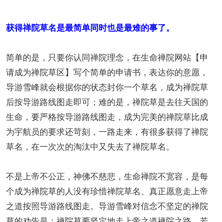
获得禅院草名是最简单同时也是最难的事了。
简单的是，只要你认同禅院理念，在生命禅院网站【申
请成为禅院草区】写个简单的申请书，表达你的意愿，
导游雪峰就会根据你的状态封你一个草名，成为禅院草
后按导游路线图走即可；难的是，禅院草是去往天国的
生命，要严格按导游路线图走，成为完美的禅院草比成
为宇航员的要求还苛刻，一路走来，有很多获得了禅院
草名，在一次次的淘汰中又失去了禅院草名。
不是上帝不公正，神佛不慈悲，生命禅院不宽容，是每
个成为禅院草的人没有珍惜禅院草名、真正愿意走上帝
之道按照导游路线图走。导游雪峰对信念不坚定的禅院
草的劝告是：禅院草要坚定地走上帝之道禅院之路，若