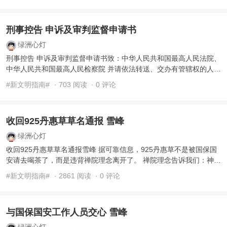
刑事控告 申诉及审判监督申请书
绿洲心灯
刑事控告 申诉及审判监督申请书致：中华人民共和国最高人民法院、
中华人民共和国最高人民检察院 并请依法转送、交办有管辖权的人民
法院、人民检察院及有关监督机 ...
#新文明指南#
· 703 阅读
· 0 评论
收回925丹惠草草名通报 雪峰
绿洲心灯
收回925丹惠草草名通报雪峰 据可靠信息，925丹惠草不是被国保国
安请去喝茶了，而是违背禅院理念离开了。 禅院理念告诉我们：神神
道道的事是魔事， ...
#新文明指南#
· 2861 阅读
· 0 评论
与国保国安工作人员交心 雪峰
绿洲心灯