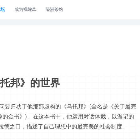
论坛
成为禅院草
绿洲茶馆
托邦》的世界
要归功于他那部虚构的《乌托邦》(全名是《关于最完
趣的金书》)。在这本书中，他运用对话体裁，以游记的
斯拉德之口，描述了自己理想中的最完美的社会制度。