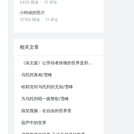
2425 阅读
· 12 评论
小時候的照片
37104 阅读
· 11 评论
相关文章
《杂文篇》让劳动者挨饿的世界是邪恶的/雪峰
乌托邦真相/雪峰
哈耶克对乌托邦的无知/雪峰
为乌托邦唱一曲赞歌/雪峰
搞笑视频：在自由的世界里
葫芦中的世界