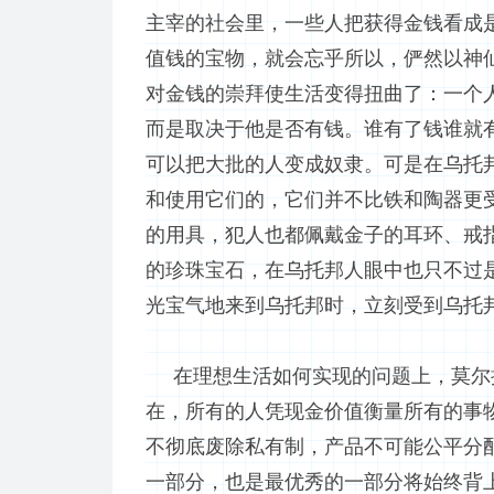
主宰的社会里，一些人把获得金钱看成
值钱的宝物，就会忘乎所以，俨然以神
对金钱的崇拜使生活变得扭曲了：一个
而是取决于他是否有钱。谁有了钱谁就
可以把大批的人变成奴隶。可是在乌托
和使用它们的，它们并不比铁和陶器更
的用具，犯人也都佩戴金子的耳环、戒
的珍珠宝石，在乌托邦人眼中也只不过
光宝气地来到乌托邦时，立刻受到乌托
在理想生活如何实现的问题上，莫尔提
在，所有的人凭现金价值衡量所有的事
不彻底废除私有制，产品不可能公平分
一部分，也是最优秀的一部分将始终背