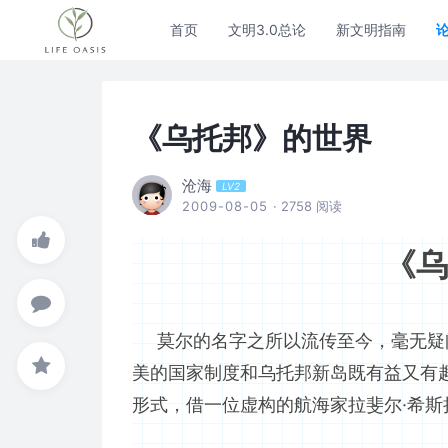
首页
文明3.0总论
新文明指南
《乌托邦》的世界
沧海
LV2
2009-08-05
· 2758 阅读
《乌
莫尔的名字之所以流传至今，毫无疑问
美的国家制度和乌托邦新岛既有益又有
形式，借一位虚构的航海家拉斐尔·希