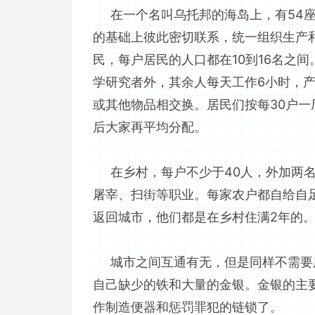
在一个名叫乌托邦的海岛上，有54座
的基础上彼此密切联系，统一组织生产和
民，每户居民的人口都在10到16名之
学研究者外，其余人每天工作6小时，
或其他物品相交换。居民们按每30户
后大家再平均分配。
在乡村，每户不少于40人，外加两名
屠宰、扫街等职业。每家农户都自给自
返回城市，他们都是在乡村住满2年的。
城市之间互通有无，但是同样不需要
自己缺少的铁和大量的金银。金银的主
作制造便器和惩罚罪犯的链锁了。