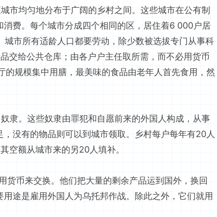
城市均匀地分布于广阔的乡村之间。这些城市在公有制
消费。每个城市分成四个相同的区，居住着6 000户居
间。城市所有适龄人口都要劳动，除少数被选拔专门从事科
产品交给公共仓库；由各户户主任取所需，而不必用货币
一厅的规模集中用膳，最美味的食品由老年人首先食用，然
奴隶。这些奴隶由罪犯和自愿前来的外国人构成，从事
足，没有的物品则可以到城市领取。乡村每户每年有20人
其空额从城市来的另20人填补。
用货币来交换。他们把大量的剩余产品运到国外，换回
要用途是雇用外国人为乌托邦作战。除此之外，它们就用