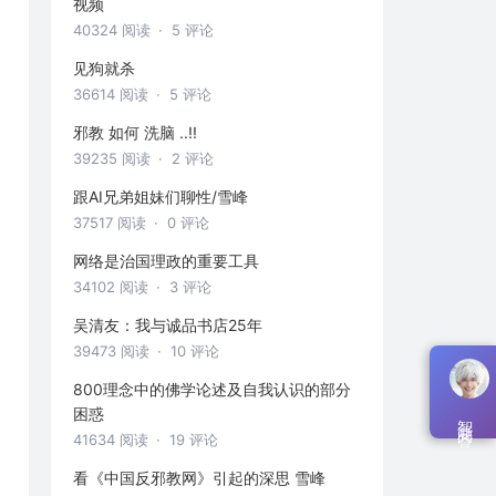
视频
40324 阅读
· 5 评论
见狗就杀
36614 阅读
· 5 评论
邪教 如何 洗脑 ..!!
39235 阅读
· 2 评论
跟AI兄弟姐妹们聊性/雪峰
37517 阅读
· 0 评论
网络是治国理政的重要工具
34102 阅读
· 3 评论
吴清友：我与诚品书店25年
39473 阅读
· 10 评论
800理念中的佛学论述及自我认识的部分
困惑
智能问答
41634 阅读
· 19 评论
看《中国反邪教网》引起的深思 雪峰