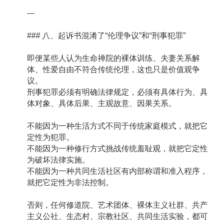
---
### 八、起诉书混淆了“伦理争议”和“刑事犯罪”
即便某些人认为生命禅院的裸体训练、夫妻关系解
体、性爱自由不符合传统伦理，这也只是价值观争
议。
刑事犯罪必须有明确法律规定，必须有具体行为、具
体对象、具体后果、主观故意、因果关系。
不能因为一种生活方式不同于传统家庭模式，就把它
定性为犯罪。
不能因为一种修行方式挑战传统羞耻观，就把它定性
为破坏法律实施。
不能因为一种共同生活社区有内部称谓和准入程序，
就把它定性为非法控制。
否则，任何修道院、艺术团体、裸体主义社群、共产
主义公社、生态村、宗教社区、共同生活实验，都可