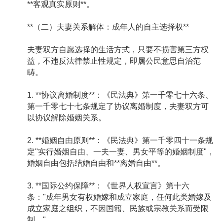
**客观真实原则**。
**（二）夫妻关系解体：成年人的自主选择权**
夫妻双方自愿选择的生活方式，只要不损害第三方权
益，不违反法律禁止性规定，即属公民意思自治范
畴。
1. **协议离婚制度**：《民法典》第一千零七十六条、
第一千零七十七条规定了协议离婚制度，夫妻双方可
以协议解除婚姻关系。
2. **婚姻自由原则**：《民法典》第一千零四十一条规
定"实行婚姻自由、一夫一妻、男女平等的婚姻制度"，
婚姻自由包括结婚自由和**离婚自由**。
3. **国际公约保障**：《世界人权宣言》第十六
条："成年男女有权婚嫁和成立家庭，任何此类婚嫁及
成立家庭之组织，不因国籍、民族或宗教关系而受限
制。"