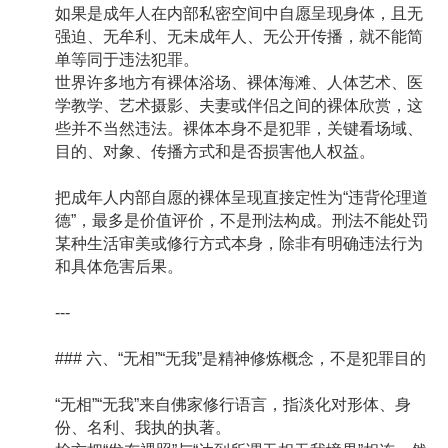
如果是成年人在内部私密空间中自愿呈现身体，且无
强迫、无牟利、无未成年人、无公开传播，就不能简
单等同于违法犯罪。
世界许多地方有裸体浴场、裸体海滩、人体艺术、医
学教学、艺术摄影、夫妻或伴侣之间的裸体欣赏，这
些并不当然违法。裸体本身不是犯罪，关键看场域、
目的、对象、传播方式和是否损害他人权益。
把成年人内部自愿的裸体呈现直接定性为“违背伦理道
德”，最多是价值评价，不是刑法构成。刑法不能处罚
某种生活审美或修行方式本身，除非有明确违法行为
和具体危害后果。
---
### 六、“无相”“无我”是精神修炼概念，不是犯罪目的
“无相”“无我”来自佛家修行语言，指淡化对形体、身
份、名利、我执的执著。