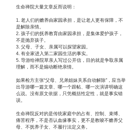
生命禅院大量文章反而说明：
1. 老人们的赡养由家园承担，是让老人更有保障，不
是解除亲情。
2. 孩子们的抚养教育由家园承担，是集体爱护孩子，
不是抛弃孩子。
3. 父母、子女、亲属可以探望家园。
4. 有全家进入第二家园生活的事实。
5. 导游给禅院草亲人写过公开信，目的就是争取亲属
理解，而不是煽动断绝亲情。
如果检方主张“父母、兄弟姐妹关系自动解除”，应当举
出导游哪一篇文章、哪一个跟帖、哪一次演讲明确这
么说。没有原文依据，只凭概括性定性，就是事实错
误。
生命禅院反对的是传统家庭中的占有、控制、束缚、
痛苦程序，不是否认血缘事实，更不是教唆不赡养父
母、不抚养子女、不履行法定义务。