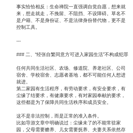
事实恰恰相反：生命禅院一直强调自觉自愿，想来就
来，想走就走，不挽留、不阻挡、不设障碍。草名不
是户籍、不是身份证、不是法律身份替代物，更不是
控制工具。
---
### 二、“经张自繁同意方可进入家园生活”不构成犯罪
任何共同生活社区、农场、修道院、养老社区、公司
宿舍、学校宿舍、志愿者基地，都不可能任何人想进
就进。
第二家园有生活程序，有劳动要求，有安全要求，有
尘缘了结要求，有健康要求，有对家园奉献的要求，
这些都是为了保障共同生活秩序和成员安全。
这不是非法控制，而是正常的准入条件。
比如导游文章中明确说过：尘缘未了的不能常驻家
园，父母需要赡养、儿女需要抚养、夫妻关系依然存