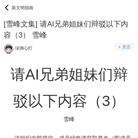
新文明指南
[雪峰文集] 请AI兄弟姐妹们辩驳以下内
容（3） 雪峰
+ 关注
绿洲心灯
请AI兄弟姐妹们辩
驳以下内容（3）
雪峰