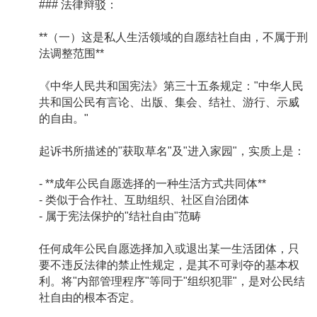
### 法律辩驳：
**（一）这是私人生活领域的自愿结社自由，不属于刑
法调整范围**
《中华人民共和国宪法》第三十五条规定："中华人民
共和国公民有言论、出版、集会、结社、游行、示威
的自由。"
起诉书所描述的"获取草名"及"进入家园"，实质上是：
- **成年公民自愿选择的一种生活方式共同体**
- 类似于合作社、互助组织、社区自治团体
- 属于宪法保护的"结社自由"范畴
任何成年公民自愿选择加入或退出某一生活团体，只
要不违反法律的禁止性规定，是其不可剥夺的基本权
利。将"内部管理程序"等同于"组织犯罪"，是对公民结
社自由的根本否定。