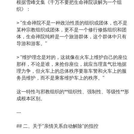
根据雪峰文集《千万不要把生命禅院误解为一个组
织》：
> "生命禅院不是一种政治性质的组织或团体，也不是
某种宗教组织或团体，更不是一个修行修炼组织和团
体，生命禅院纯粹是一个旅游群体，这个群体中只有
导游和游客。"
> "维护理念是对的，这就像在火车上维护自己的座位
那样，不论是谁，来抢你座位，就应当理直气壮地据
理力争，但火车上的总体秩序要靠车警和火车上的服
务员维护，而不是乘客维护车上的秩序。"
这一特性与邪教组织的**组织性、强制性、等级性**形
成根本区别。
---
## 二、关于"亲情关系自动解除"的指控