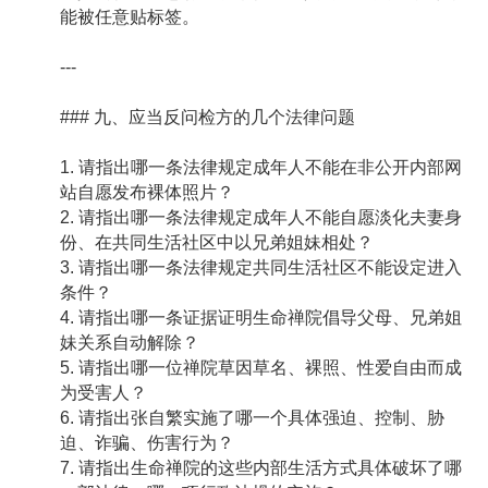
能被任意贴标签。
---
### 九、应当反问检方的几个法律问题
1. 请指出哪一条法律规定成年人不能在非公开内部网
站自愿发布裸体照片？
2. 请指出哪一条法律规定成年人不能自愿淡化夫妻身
份、在共同生活社区中以兄弟姐妹相处？
3. 请指出哪一条法律规定共同生活社区不能设定进入
条件？
4. 请指出哪一条证据证明生命禅院倡导父母、兄弟姐
妹关系自动解除？
5. 请指出哪一位禅院草因草名、裸照、性爱自由而成
为受害人？
6. 请指出张自繁实施了哪一个具体强迫、控制、胁
迫、诈骗、伤害行为？
7. 请指出生命禅院的这些内部生活方式具体破坏了哪