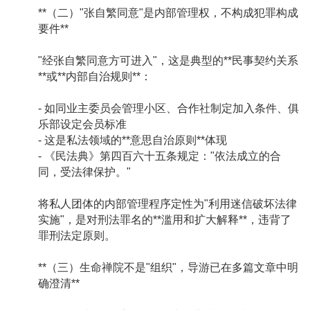
**（二）"张自繁同意"是内部管理权，不构成犯罪构成
要件**
"经张自繁同意方可进入"，这是典型的**民事契约关系
**或**内部自治规则**：
- 如同业主委员会管理小区、合作社制定加入条件、俱
乐部设定会员标准
- 这是私法领域的**意思自治原则**体现
- 《民法典》第四百六十五条规定："依法成立的合
同，受法律保护。"
将私人团体的内部管理程序定性为"利用迷信破坏法律
实施"，是对刑法罪名的**滥用和扩大解释**，违背了
罪刑法定原则。
**（三）生命禅院不是"组织"，导游已在多篇文章中明
确澄清**