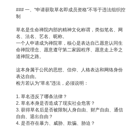
### 一、“申请获取草名即成员资格”不等于违法组织控
制
草名是生命禅院内部的精神文化称谓，类似笔名、网
名、法名、艺名、昵称。
一个人申请成为禅院草，核心是表达自己愿意认同生
命禅院理念、愿意遵守第二家园程序、愿意走上帝之
道禅院之路。
这本身属于公民的思想、信仰、人格表达和网络身份
表达自由。
检方若认为“草名”违法，必须说明：
1. 草名违反了哪条法律？
2. 草名本身是否造成了现实社会危害？
3. 获得草名后是否被限制人身自由、财产自由、通信
自由、退出自由？
4. 是否存在暴力、威胁、欺骗、胁迫？