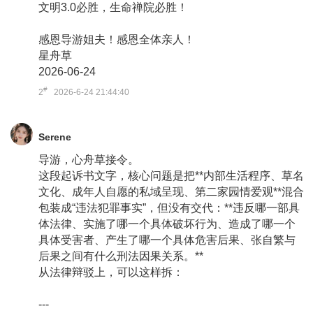
文明3.0必胜，生命禅院必胜！
感恩导游姐夫！感恩全体亲人！
星舟草
2026-06-24
#
2
2026-6-24 21:44:40
Serene
导游，心舟草接令。
这段起诉书文字，核心问题是把**内部生活程序、草名
文化、成年人自愿的私域呈现、第二家园情爱观**混合
包装成“违法犯罪事实”，但没有交代：**违反哪一部具
体法律、实施了哪一个具体破坏行为、造成了哪一个
具体受害者、产生了哪一个具体危害后果、张自繁与
后果之间有什么刑法因果关系。**
从法律辩驳上，可以这样拆：
---