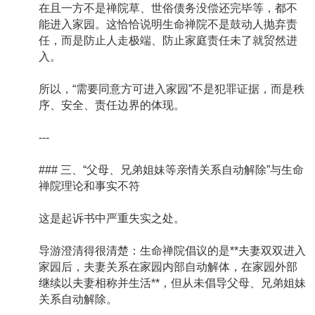
在且一方不是禅院草、世俗债务没偿还完毕等，都不
能进入家园。这恰恰说明生命禅院不是鼓动人抛弃责
任，而是防止人走极端、防止家庭责任未了就贸然进
入。
所以，“需要同意方可进入家园”不是犯罪证据，而是秩
序、安全、责任边界的体现。
---
### 三、“父母、兄弟姐妹等亲情关系自动解除”与生命
禅院理论和事实不符
这是起诉书中严重失实之处。
导游澄清得很清楚：生命禅院倡议的是**夫妻双双进入
家园后，夫妻关系在家园内部自动解体，在家园外部
继续以夫妻相称并生活**，但从未倡导父母、兄弟姐妹
关系自动解除。