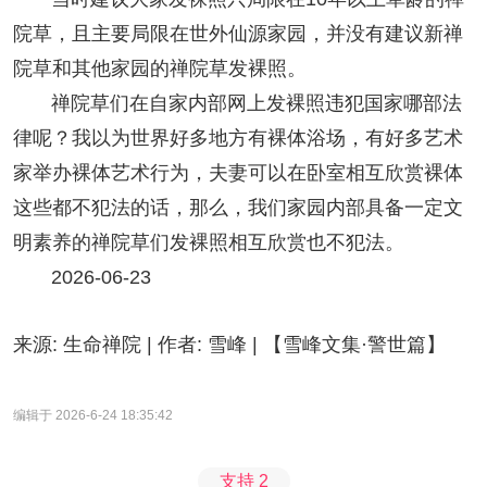
院草，且主要局限在世外仙源家园，并没有建议新禅
院草和其他家园的禅院草发裸照。
禅院草们在自家内部网上发裸照违犯国家哪部法
律呢？我以为世界好多地方有裸体浴场，有好多艺术
家举办裸体艺术行为，夫妻可以在卧室相互欣赏裸体
这些都不犯法的话，那么，我们家园内部具备一定文
明素养的禅院草们发裸照相互欣赏也不犯法。
2026-06-23
来源: 生命禅院 | 作者: 雪峰 | 【雪峰文集·警世篇】
编辑于 2026-6-24 18:35:42
支持
2