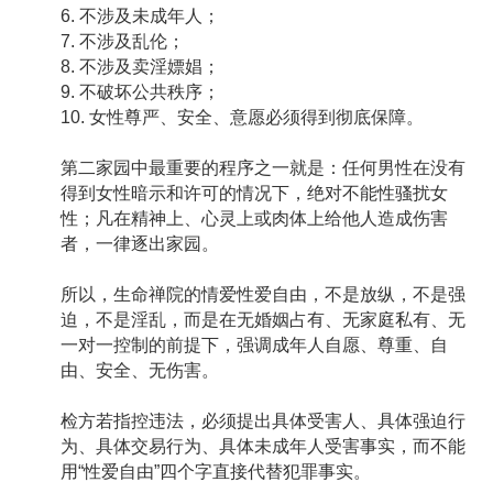
6. 不涉及未成年人；
7. 不涉及乱伦；
8. 不涉及卖淫嫖娼；
9. 不破坏公共秩序；
10. 女性尊严、安全、意愿必须得到彻底保障。
第二家园中最重要的程序之一就是：任何男性在没有
得到女性暗示和许可的情况下，绝对不能性骚扰女
性；凡在精神上、心灵上或肉体上给他人造成伤害
者，一律逐出家园。
所以，生命禅院的情爱性爱自由，不是放纵，不是强
迫，不是淫乱，而是在无婚姻占有、无家庭私有、无
一对一控制的前提下，强调成年人自愿、尊重、自
由、安全、无伤害。
检方若指控违法，必须提出具体受害人、具体强迫行
为、具体交易行为、具体未成年人受害事实，而不能
用“性爱自由”四个字直接代替犯罪事实。