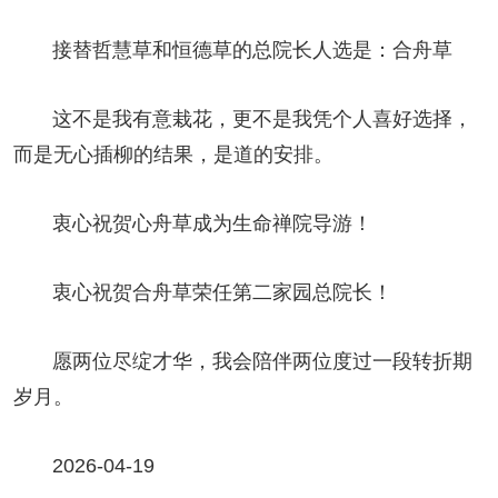
接替哲慧草和恒德草的总院长人选是：合舟草
这不是我有意栽花，更不是我凭个人喜好选择，
而是无心插柳的结果，是道的安排。
衷心祝贺心舟草成为生命禅院导游！
衷心祝贺合舟草荣任第二家园总院长！
愿两位尽绽才华，我会陪伴两位度过一段转折期
岁月。
2026-04-19