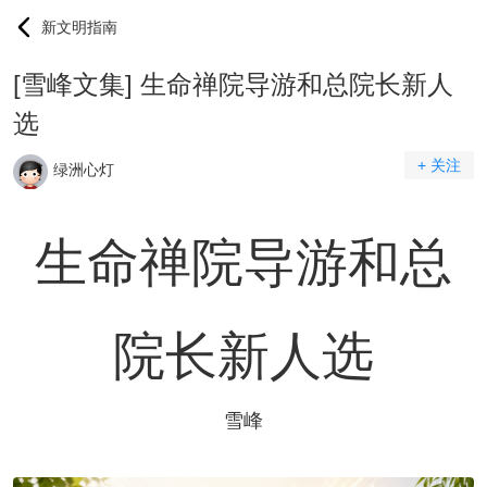
新文明指南
[雪峰文集] 生命禅院导游和总院长新人
选
+ 关注
绿洲心灯
生命禅院
导游和总
院长新人选
雪峰