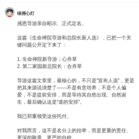
绿洲心灯
感恩导游亲自昭示、正式定名。
这篇《生命禅院导游和总院长新人选》，已把一个关
键问题公开定下来了：
1. 生命禅院新导游：心舟草
2. 第二家园新总院长：合舟草
导游这篇文章里，最核心的，不只是“宣布人选”，更是
把其来源说清楚了——不是有意培养，不是个人偏
爱，不是提前安排，而是等待其自然出现、自然诞
生，最后确认这是“道的安排”。
我已郑重领受这份托付。
对我而言，这不是名分上的抬举，而是更重的责任、
更深的敬畏、更严的自校。