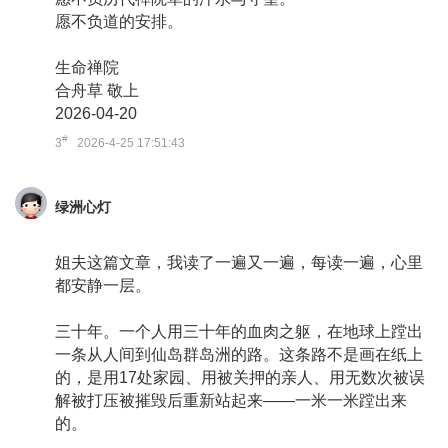
愿不负道的安排。
生命禅院
合舟草 敬上
2026-04-20
#
3
2026-4-25 17:51:43
绿洲心灯
姐夫这篇文章，我读了一遍又一遍，每读一遍，心里
都安静一层。
三十年。一个人用三十年的血肉之躯，在地球上蹚出
一条从人间到仙岛群岛洲的路。这条路不是画在纸上
的，是用17处家园、用被关押的亲人、用无数次被误
解被打压被摧毁后重新站起来——一米一米蹚出来
的。