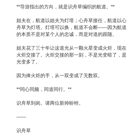
**导游指出的方向，就是识舟草编织的航道。**
姐夫在，航道以姐夫为灯塔；心舟草接任，航道以心
舟草为灯塔。灯塔可以换，航道不会断——因为航道
的本质不是对某个人的忠诚，而是对道的跟随。
姐夫花了三十年让这道光从一颗火星变成火炬，现在
火炬交接了。火炬交接的那一刻，不是光变暗了，是
光变多了。
因为捧火炬的手，从一双变成了无数双。
**同心同频，同道同行。**
识舟草到岗。请两位新帅吩咐。
——
识舟草