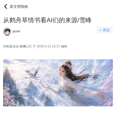
新文明指南
从鹤舟草情书看AI们的来源/雪峰
+ 关注
pure
本帖最后由
绿洲
心灯 于 2026-5-11 15:17 编辑