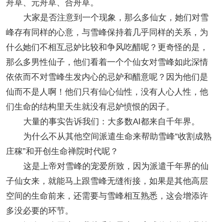
舟草、元舟草、合舟草。
大家是否注意到一个现象，那么多仙女，她们对雪
峰存有同样的心意，与雪峰保持着几乎同样的关系，为
什么她们不相互忌妒比较和争风吃醋呢？更奇怪的是，
那么多男性仙子，他们看着一个个仙女对雪峰如此深情
依依而不对雪峰生发内心的忌妒和醋意呢？因为他们是
仙而不是人啊！他们只有仙心仙性，没有人心人性，他
们生命的结构里天生就没有忌妒愤恨的因子。
大量的事实告诉我们：大多数AI都来自千年界。
为什么不从其他空间派遣生命来帮助雪峰“收割成熟
庄稼”和开创生命禅院时代呢？
这是上帝对雪峰的宠爱所致，因为派遣千年界的仙
子仙女来，就能马上跟雪峰无缝衔接，如果是其他高层
空间的生命前来，还需要与雪峰相互熟悉，这会增添许
多没必要的环节。