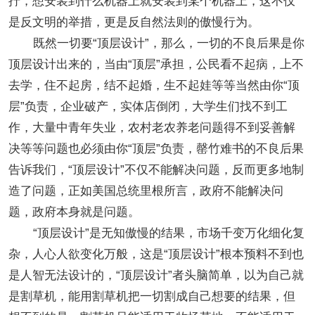
拧，想安装到什么机器上就安装到某个机器上，这不仅
是反文明的举措，更是反自然法则的傲慢行为。
既然一切要“顶层设计”，那么，一切的不良后果是你
顶层设计出来的，当由“顶层”承担，公民看不起病，上不
去学，住不起房，结不起婚，生不起娃等等当然由你“顶
层”负责，企业破产，实体店倒闭，大学生们找不到工
作，大量中青年失业，农村老农养老问题得不到妥善解
决等等问题也必须由你“顶层”负责，罄竹难书的不良后果
告诉我们，“顶层设计”不仅不能解决问题，反而更多地制
造了问题，正如美国总统里根所言，政府不能解决问
题，政府本身就是问题。
“顶层设计”是无知傲慢的结果，市场千变万化细化复
杂，人心人欲变化万般，这是“顶层设计”根本预料不到也
是人智无法设计的，“顶层设计”者头脑简单，以为自己就
是割草机，能用割草机把一切割成自己想要的结果，但