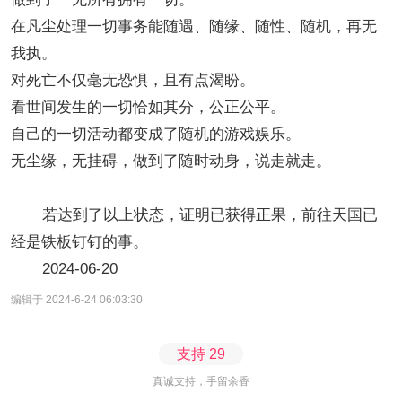
在凡尘处理一切事务能随遇、随缘、随性、随机，再无
我执。
对死亡不仅毫无恐惧，且有点渴盼。
看世间发生的一切恰如其分，公正公平。
自己的一切活动都变成了随机的游戏娱乐。
无尘缘，无挂碍，做到了随时动身，说走就走。
若达到了以上状态，证明已获得正果，前往天国已
经是铁板钉钉的事。
2024-06-20
编辑于 2024-6-24 06:03:30
支持
29
真诚支持，手留余香