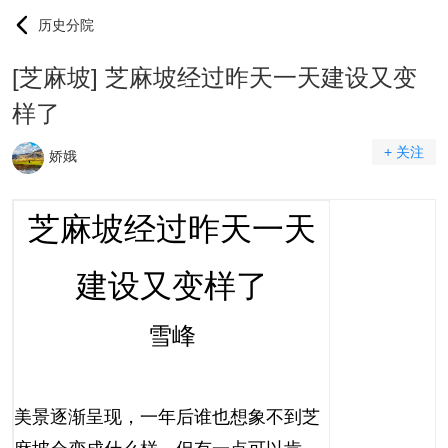
历史分院
[芝麻坡] 芝麻坡经过昨天一天建设又变
样了
+ 关注
娇娥
芝麻坡经过昨天一天
建设又变样了
雪峰
美景逐渐呈现，一年后谁也想象不到芝