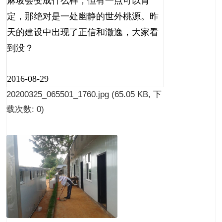
麻坡会变成什么样，但有一点可以肯
定，那绝对是一处幽静的世外桃源。昨
天的建设中出现了正信和澈逸，大家看
到没？
2016-08-29
20200325_065501_1760.jpg
(65.05 KB, 下
载次数: 0)