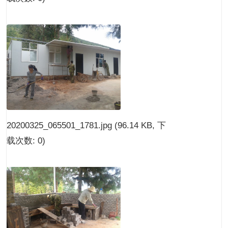
20200325_065501_1781.jpg
(96.14 KB, 下
载次数: 0)