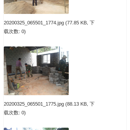
20200325_065501_1774.jpg
(77.85 KB, 下
载次数: 0)
20200325_065501_1775.jpg
(88.13 KB, 下
载次数: 0)