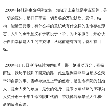
2008年接触到
生命禅院
文集，知晓了上帝就是宇宙至尊，是
一切的源头，是打开宇宙一切奥秘的万能钥匙。意识、结
构、能量三要素，有什么样的意识就有什么样的生命存在形
态，人生的全部意义在于取悦于上帝，为上帝服务，开心快
乐自由幸福是人生的主旋律，从此前进有方向，奋斗有目
标。
2008年11.18日申请被封为娇虹草，那一刻激动万分，喜极
而泣，我终于找到了回家的路，此生遇到雪峰导游是多么荣
幸和自豪的事。雪峰导游是上帝的使者，是生命禅院的创始
人，是全人类的导游，是爱的化身，是来收割成熟的庄稼为
人类开创一千年生命禅院时代的，带领禅院草攀登人生和生
命的最高巅峰。