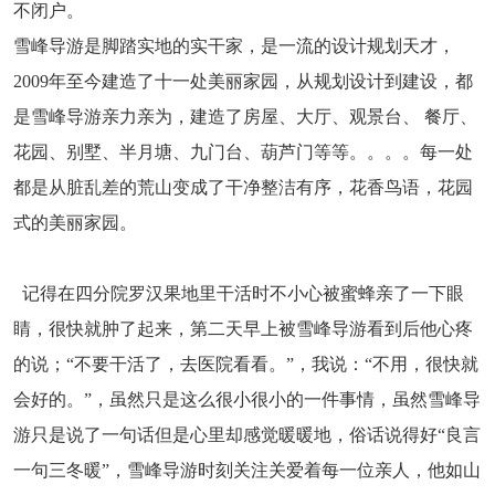
不闭户。
雪峰导游是脚踏实地的实干家，是一流的设计规划天才，
2009年至今建造了十一处美丽家园，从规划设计到建设，都
是雪峰导游亲力亲为，建造了房屋、大厅、观景台、 餐厅、
花园、别墅、半月塘、九门台、葫芦门等等。。。。每一处
都是从脏乱差的荒山变成了干净整洁有序，花香鸟语，花园
式的美丽家园。
记得在四分院罗汉果地里干活时不小心被蜜蜂亲了一下眼
睛，很快就肿了起来，第二天早上被雪峰导游看到后他心疼
的说；“不要干活了，去医院看看。”，我说：“不用，很快就
会好的。”，虽然只是这么很小很小的一件事情，虽然雪峰导
游只是说了一句话但是心里却感觉暖暖地，俗话说得好“良言
一句三冬暖”，雪峰导游时刻关注关爱着每一位亲人，他如山