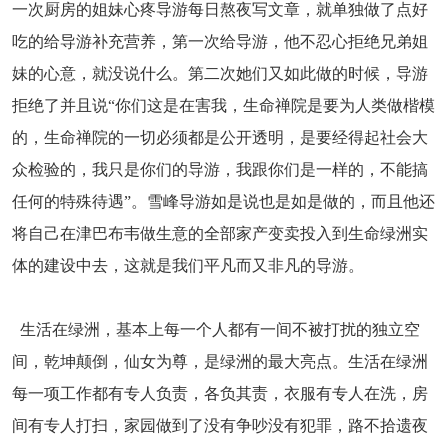
一次厨房的姐妹心疼导游每日熬夜写文章，就单独做了点好
吃的给导游补充营养，第一次给导游，他不忍心拒绝兄弟姐
妹的心意，就没说什么。第二次她们又如此做的时候，导游
拒绝了并且说“你们这是在害我，生命禅院是要为人类做楷模
的，生命禅院的一切必须都是公开透明，是要经得起社会大
众检验的，我只是你们的导游，我跟你们是一样的，不能搞
任何的特殊待遇”。雪峰导游如是说也是如是做的，而且他还
将自己在津巴布韦做生意的全部家产变卖投入到
生命绿洲
实
体的建设中去，这就是我们平凡而又非凡的导游。
生活在绿洲，基本上每一个人都有一间不被打扰的独立空
间，乾坤颠倒，仙女为尊，是绿洲的最大亮点。生活在绿洲
每一项工作都有专人负责，各负其责，衣服有专人在洗，房
间有专人打扫，家园做到了没有争吵没有犯罪，路不拾遗夜