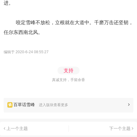
进。
咬定雪峰不放松，立根就在大道中。千磨万击还坚韧，
任尔东西南北风。
编辑于 2020-6-24 08:55:27
支持
真诚支持，手留余香
百草话雪峰
进入版块查看更多
上一个主题
下一个主题