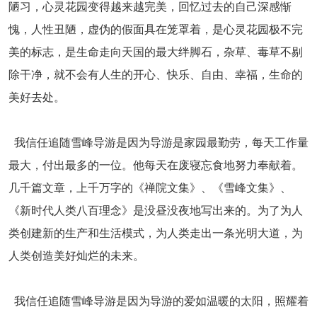
陋习，心灵花园变得越来越完美，回忆过去的自己深感惭
愧，人性丑陋，虚伪的假面具在笼罩着，是心灵花园极不完
美的标志，是生命走向天国的最大绊脚石，杂草、毒草不剔
除干净，就不会有人生的开心、快乐、自由、幸福，生命的
美好去处。
我信任追随雪峰导游是因为导游是家园最勤劳，每天工作量
最大，付出最多的一位。他每天在废寝忘食地努力奉献着。
几千篇文章，上千万字的《禅院文集》、《雪峰文集》、
《新时代人类八百理念》是没昼没夜地写出来的。为了为人
类创建新的生产和生活模式，为人类走出一条光明大道，为
人类创造美好灿烂的未来。
我信任追随雪峰导游是因为导游的爱如温暖的太阳，照耀着