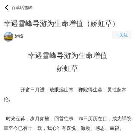
百草话雪峰
幸遇雪峰导游为生命增值（娇虹草）
+ 关注
娇娥
幸遇雪峰导游为生命增值
娇虹草
开窗日月进，放眼远山青，禅院得生命，灵性超常
伦。
时光荏苒，岁月如梭，回首往事，昨日历历在目，成为禅院
草至今已有十一载，我心唯有喜悦、激动、感恩、幸福。