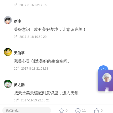
#
8
2017-8-16 23:17:15
净谛
美好意识，就有美好梦境，让意识完美！
#
9
2017-8-18 10:59:29
天仙草
完美心灵 创造美好的生命空间。
#
10
2017-8-18 21:58:38
灵之韵
智能问答
把天堂美景镶嵌到意识里，进入天堂
#
11
2017-11-13 22:15:21
0
11
0