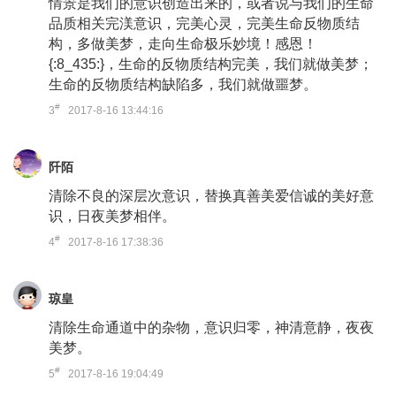
情景是我们的意识创造出来的，或者说与我们的生命
品质相关完渼意识，完美心灵，完美生命反物质结
构，多做美梦，走向生命极乐妙境！感恩！
{:8_435:}，生命的反物质结构完美，我们就做美梦；
生命的反物质结构缺陷多，我们就做噩梦。
#
3
2017-8-16 13:44:16
阡陌
清除不良的深层次意识，替换真善美爱信诚的美好意
识，日夜美梦相伴。
#
4
2017-8-16 17:38:36
琼皇
清除生命通道中的杂物，意识归零，神清意静，夜夜
美梦。
#
5
2017-8-16 19:04:49