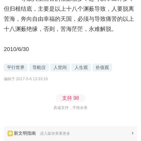
但归根结底，主要是以上十八个渊薮导致，人要脱离
苦海，奔向自由幸福的天国，必须与导致痛苦的以上
十八渊薮绝缘，否则，苦海茫茫，永难解脱。
2010/6/30
平行世界
导航仪
人世间
人生观
价值观
编辑于 2017-5-6 13:33:10
支持
98
真诚支持，手留余香
新文明指南
进入版块查看更多