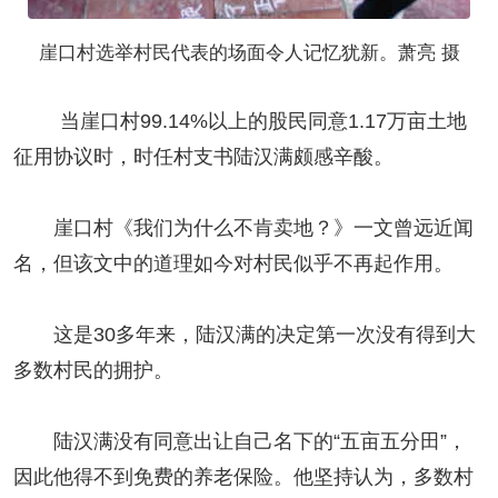
崖口村选举村民代表的场面令人记忆犹新。萧亮 摄
当崖口村99.14%以上的股民同意1.17万亩土地
征用协议时，时任村支书陆汉满颇感辛酸。
崖口村《我们为什么不肯卖地？》一文曾远近闻
名，但该文中的道理如今对村民似乎不再起作用。
这是30多年来，陆汉满的决定第一次没有得到大
多数村民的拥护。
陆汉满没有同意出让自己名下的“五亩五分田”，
因此他得不到免费的养老保险。他坚持认为，多数村