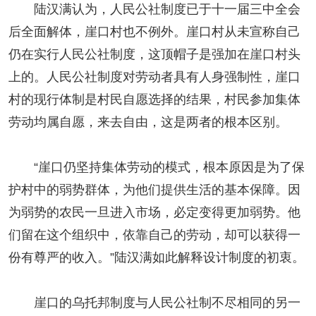
陆汉满认为，人民公社制度已于十一届三中全会
后全面解体，崖口村也不例外。崖口村从未宣称自己
仍在实行人民公社制度，这顶帽子是强加在崖口村头
上的。人民公社制度对劳动者具有人身强制性，崖口
村的现行体制是村民自愿选择的结果，村民参加集体
劳动均属自愿，来去自由，这是两者的根本区别。
“崖口仍坚持集体劳动的模式，根本原因是为了保
护村中的弱势群体，为他们提供生活的基本保障。因
为弱势的农民一旦进入市场，必定变得更加弱势。他
们留在这个组织中，依靠自己的劳动，却可以获得一
份有尊严的收入。”陆汉满如此解释设计制度的初衷。
崖口的乌托邦制度与人民公社制不尽相同的另一