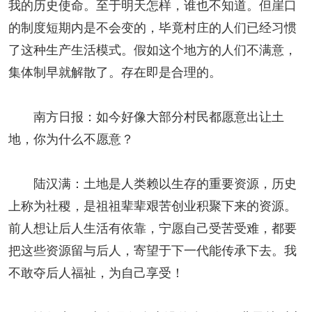
我的历史使命。至于明天怎样，谁也不知道。但崖口
的制度短期内是不会变的，毕竟村庄的人们已经习惯
了这种生产生活模式。假如这个地方的人们不满意，
集体制早就解散了。存在即是合理的。
南方日报：如今好像大部分村民都愿意出让土
地，你为什么不愿意？
陆汉满：土地是人类赖以生存的重要资源，历史
上称为社稷，是祖祖辈辈艰苦创业积聚下来的资源。
前人想让后人生活有依靠，宁愿自己受苦受难，都要
把这些资源留与后人，寄望于下一代能传承下去。我
不敢夺后人福祉，为自己享受！