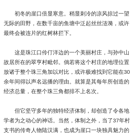
初冬的崖口倍显寒意。稍显刺冷的凉风掠过一望
无际的田野，在数千亩的鱼塘中泛起丝丝涟漪，或许
最终会被连片的红树林拦下。
这是珠江口伶仃洋边的一个美丽村庄，与孙中山
故居所在的翠亨村毗邻。倘若将这个村庄的地理位置
放诸于整个珠三角加以对比，或许极难找到它能在30
余年间得以声名远播的理由。就算是其每年所创造的
经济总量，在整个珠三角都排不上名次。
但它坚守多年的独特经济体制，却创造了令各地
学者为之动心的神话。当然，体制之外，当了37年村
支书的传奇人物陆汉满，也成为崖口一块独具魅力的