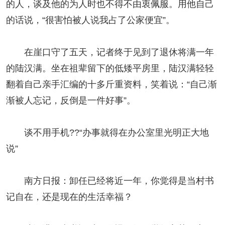
的人，谈及他的为人时也不得不由衷佩服。用他自己
的话说，“很害怕被人说我占了公家便宜”。
在崖口守了五天，记者终于见到了退休将满一年
的陆汉满。坐在祖辈留下的低矮平房里，陆汉满轻轻
翻着自己亲手汇编的十多斤重资料，笑着说：“自己渐
渐被人忘记，反倒是一件好事”。
谈不用手机??“办事就得在办公室里光明正大地
说”
南方日报：卸任已经将近一年，你觉得是当村书
记自在，还是现在的生活幸福？