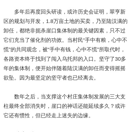
多年后再度回头研读，或许历史会证明，翠亨新
区的规划与开发，1.8万亩土地的买卖，乃至陆汉满的
卸任，都绝非扼杀崖口集体制的最关键因素，只不过
它们充当了催化剂的功效。当村民“手中有粮，心中不
慌”的共同观念，被“手中有钱，心中不慌”所取代时，
各路资本终于找到了闯入乌托邦的入口。坚守了30多
年的集体制，便开始伴随着陆汉满的卸任而变得摇摇
欲坠。因为最坚定的坚守者也已经离去。
数年之后，当支撑这个村庄集体制发展的三大支
柱最终全部消失时，崖口的神话还能延续多久？或许
它还有惯性，但已经走上迷失的边缘。