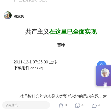
3
2011-12-23 07:56:50
清凉风
共产主义
在这里已全面实现
雪峰
2011-12-1 07:25:00 上传
下载附件
(53.33 KB)
智能问答
对理想社会的追求是人类贤哲永恒的思想主题，建
立起理想社会是贤明政治家们永远努力的方向和目
0
4
4
标，人类对理想社会的探索和追求始终没有停止过，