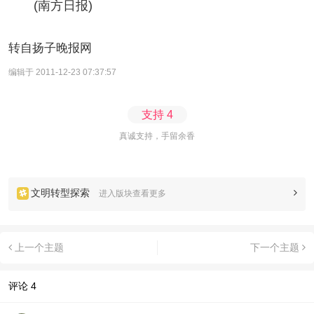
(南方日报)
转自扬子晚报网
编辑于 2011-12-23 07:37:57
支持
4
真诚支持，手留余香
文明转型探索
进入版块查看更多
上一个主题
下一个主题
评论
4