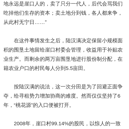
地永远是崖口人的，卖了只分一代人，后代会骂我们
吃掉他们生存的资本；卖土地分到钱，各人都来争，
从此村无宁日……”
在这件事情发生之后，陆汉满决定保留小规模面
积的围垦土地留给崖口村委会管理，收益用于补贴农
业生产。而剩余的两万亩围垦地进行股份制分配，在
籍农业户口的村民每人分到5.5亩田。
按陆汉满的说法，这一次分田是为了回避正面争
夺，给寻租势力增加协商的难度。然而仅仅坚持了6
年，“桃花源”的入口便被打开。
2008年，崖口村99.14%的股民，以惊人的一致