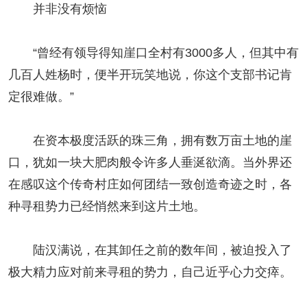
并非没有烦恼
“曾经有领导得知崖口全村有3000多人，但其中有
几百人姓杨时，便半开玩笑地说，你这个支部书记肯
定很难做。”
在资本极度活跃的珠三角，拥有数万亩土地的崖
口，犹如一块大肥肉般令许多人垂涎欲滴。当外界还
在感叹这个传奇村庄如何团结一致创造奇迹之时，各
种寻租势力已经悄然来到这片土地。
陆汉满说，在其卸任之前的数年间，被迫投入了
极大精力应对前来寻租的势力，自己近乎心力交瘁。