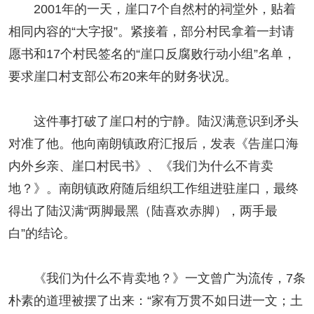
2001年的一天，崖口7个自然村的祠堂外，贴着
相同内容的“大字报”。紧接着，部分村民拿着一封请
愿书和17个村民签名的“崖口反腐败行动小组”名单，
要求崖口村支部公布20来年的财务状况。
这件事打破了崖口村的宁静。陆汉满意识到矛头
对准了他。他向南朗镇政府汇报后，发表《告崖口海
内外乡亲、崖口村民书》、《我们为什么不肯卖
地？》。南朗镇政府随后组织工作组进驻崖口，最终
得出了陆汉满“两脚最黑（陆喜欢赤脚），两手最
白”的结论。
《我们为什么不肯卖地？》一文曾广为流传，7条
朴素的道理被摆了出来：“家有万贯不如日进一文；土