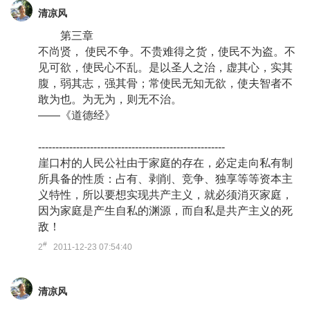
清凉风
第三章
不尚贤， 使民不争。不贵难得之货，使民不为盗。不
见可欲，使民心不乱。是以圣人之治，虚其心，实其
腹，弱其志，强其骨；常使民无知无欲，使夫智者不
敢为也。为无为，则无不治。
——《道德经》
------------------------------------------------------
崖口村的人民公社由于家庭的存在，必定走向私有制
所具备的性质：占有、剥削、竞争、独享等等资本主
义特性，所以要想实现共产主义，就必须消灭家庭，
因为家庭是产生自私的渊源，而自私是共产主义的死
敌！
#
2
2011-12-23 07:54:40
清凉风