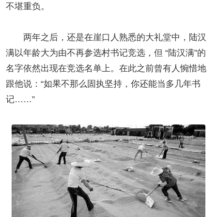
不堪重负。
两年之后，还是在崖口人熟悉的大礼堂中，陆汉
满以年龄大为由不再参选村书记竞选，但 “陆汉满”的
名字依然出现在竞选名单上。在此之前曾有人惋惜地
跟他说：“如果不那么固执坚持，你还能当多几年书
记……”