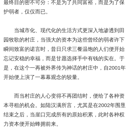
最终目的密不可分：不是为了共同富裕，而是为了保
护弱者，仅仅而已。
当城市化、现代化的生活方式更深入地渗透到田
园牧歌的村庄，当强大的资本为这些曾经的弱者许下
瞬间致富的诺言时，昔日只求三餐温饱的人们便开始
忘记安稳的幸福，而是甘愿选择手中有钱的实在。于
是，在这个一再被外界传为神话的村庄中，自2001年
开始便上演了一幕幕观念的较量。
而当村庄的人心变得不再团结时，便给了各种资
本寻租的机会。如陆汉满所言，尤其是在2002年围垦
结束之后，当崖口完成所有的原始积累，此时各种权
力资本便开始蜂拥前来。