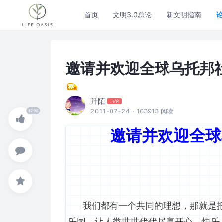
首页
文明3.0总论
新文明指南
邀请并欢迎全球乌托邦
阡陌
LV8
2011-07-24
· 163913 阅读
邀请并欢迎全球
我们都有一个共同的理想，那就是把
乐园，让人类世世代代尽享开心、快乐