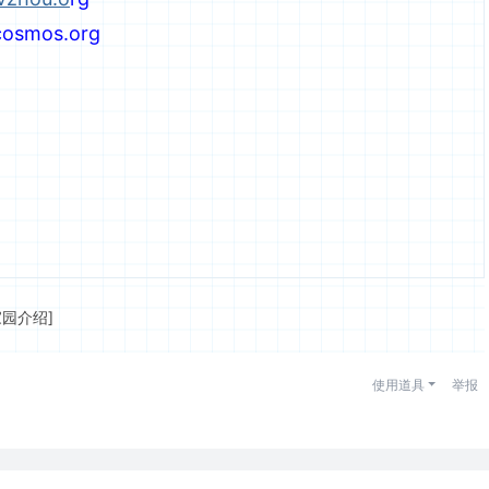
cosmos.org
家园介绍]
使用道具
举报