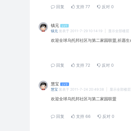
回复
支持
77
反对
0
镇元
LV1
镇元
发表于 2011-7-29 10:14:19
|
显示全部楼层
欢迎全球乌托邦社区与第二家园联盟,祈愿
回复
支持
72
反对
0
慧宝
LV3
慧宝
发表于 2011-7-24 20:49:38
|
显示全部楼层
欢迎全球乌托邦社区与第二家园联盟
回复
支持
66
反对
0