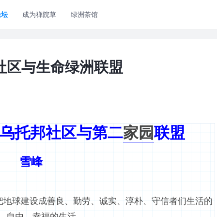
论坛
成为禅院草
绿洲茶馆
社区与生命绿洲联盟
乌托邦社区与第二
家园
联盟
雪峰
地球建设成善良、勤劳、诚实、淳朴、守信者们生活的
、自由、幸福的生活。