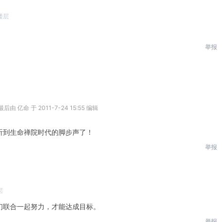
楼层
举报
后由 亿命 于 2011-7-24 15:55 编辑
听到生命禅院时代的脚步声了！
举报
层
们联合一起努力，才能达成目标。
举报