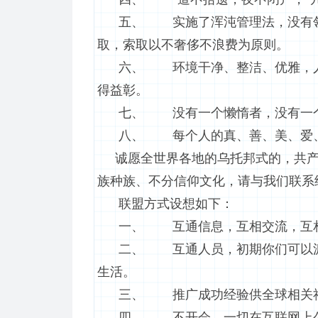
五、 实施了浑沌管理法，没有领导
取，索取以不奢侈不浪费为原则。
六、 环境干净、整洁、优雅，人们
得益彰。
七、 没有一个懒惰者，没有一个
八、 每个人的真、善、美、爱、信
诚愿全世界各地的乌托邦式的，共产
族种族、不分信仰文化，请与我们联系
联盟方式设想如下：
一、 互通信息，互相交流，互相
二、 互通人员，初期你们可以派2-
生活。
三、 推广成功经验供全球相关社
四、 不开会，一切在互联网上