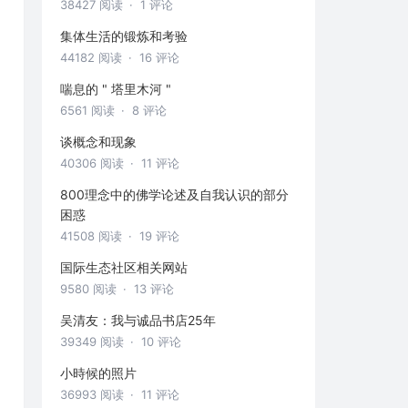
38427 阅读
· 1 评论
集体生活的锻炼和考验
44182 阅读
· 16 评论
喘息的 " 塔里木河 "
6561 阅读
· 8 评论
谈概念和现象
40306 阅读
· 11 评论
800理念中的佛学论述及自我认识的部分
困惑
41508 阅读
· 19 评论
国际生态社区相关网站
9580 阅读
· 13 评论
吴清友：我与诚品书店25年
39349 阅读
· 10 评论
小時候的照片
36993 阅读
· 11 评论