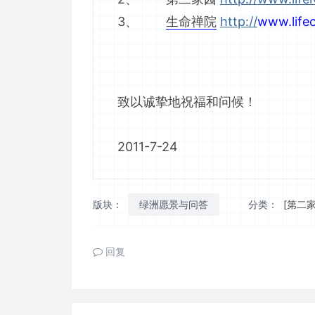
3、
生命禅院
http://
www.life
致以诚挚地祝福和问候！
2011-7-24
版块：
绿洲愿景与问答
分类：
[第二
回复