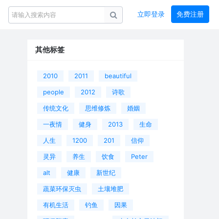
立即登录
免费注册
其他标签
2010
2011
beautiful
people
2012
诗歌
传统文化
思维修炼
婚姻
一夜情
健身
2013
生命
人生
1200
201
信仰
灵异
养生
饮食
Peter
alt
健康
新世纪
蔬菜环保灭虫
土壤堆肥
有机生活
钓鱼
因果