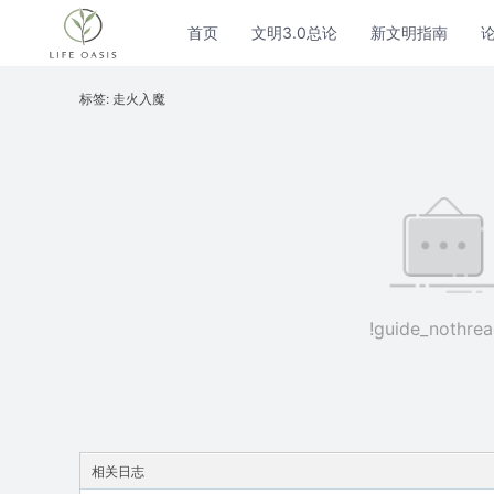
首页
文明3.0总论
新文明指南
标签: 走火入魔
!guide_nothrea
相关日志