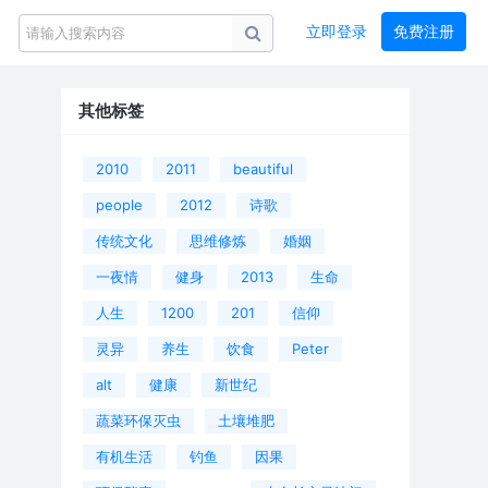
立即登录
免费注册
其他标签
2010
2011
beautiful
people
2012
诗歌
传统文化
思维修炼
婚姻
一夜情
健身
2013
生命
人生
1200
201
信仰
灵异
养生
饮食
Peter
alt
健康
新世纪
蔬菜环保灭虫
土壤堆肥
有机生活
钓鱼
因果