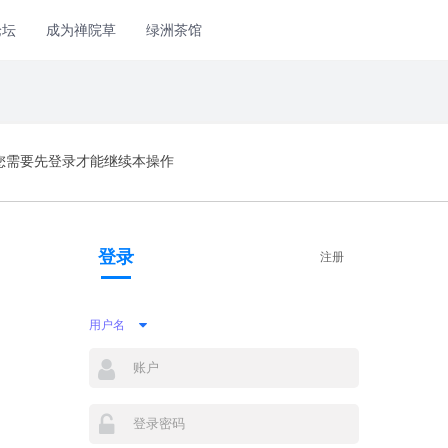
论坛
成为禅院草
绿洲茶馆
您需要先登录才能继续本操作
登录
注册
用户名