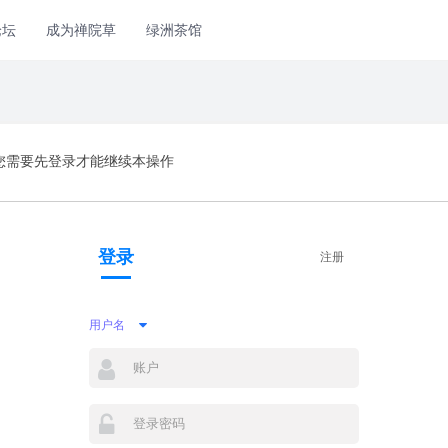
论坛
成为禅院草
绿洲茶馆
您需要先登录才能继续本操作
登录
注册
用户名