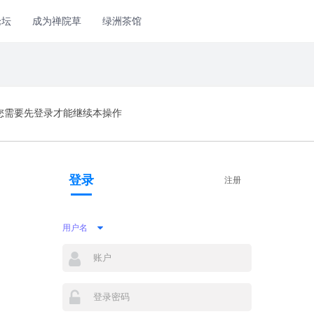
论坛
成为禅院草
绿洲茶馆
您需要先登录才能继续本操作
登录
注册
用户名