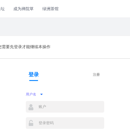
论坛
成为禅院草
绿洲茶馆
您需要先登录才能继续本操作
登录
注册
用户名