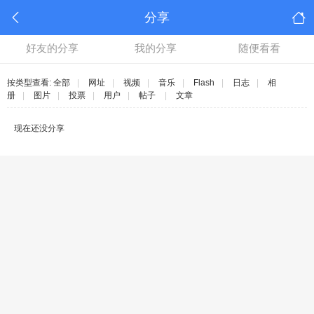
分享
好友的分享
我的分享
随便看看
按类型查看:
全部
|
网址
|
视频
|
音乐
|
Flash
|
日志
|
相
册
|
图片
|
投票
|
用户
|
帖子
|
文章
现在还没分享