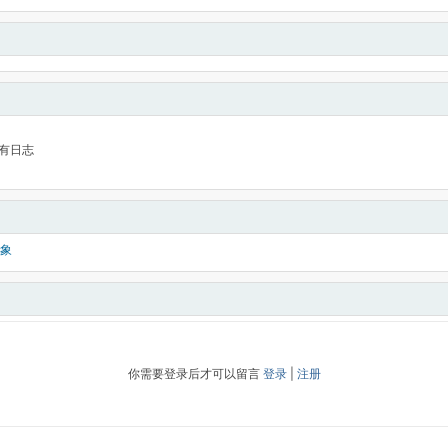
有日志
象
你需要登录后才可以留言
登录
|
注册