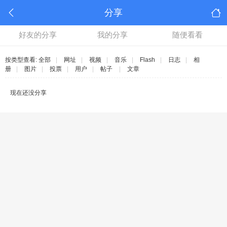
分享
好友的分享
我的分享
随便看看
按类型查看:
全部
|
网址
|
视频
|
音乐
|
Flash
|
日志
|
相
册
|
图片
|
投票
|
用户
|
帖子
|
文章
现在还没分享