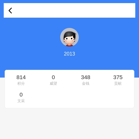
2013的资料
2013
814
0
348
375
积分
威望
金钱
贡献
0
文采