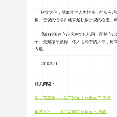
树立大信，就能度过人生旅途上的所有艰难
极、悲观的情绪而建立起积极乐观的心态，
我们必须建立起这种文化氛围，即树立起对
子、先知穆罕默德、伟人毛泽东的大信，树
内容。
2010/2/21
相关阅读：
常心存感激
——
第二家园
文化建设二
/雪峰
坦诚直言
——
第二家园
文化建设三
/雪峰