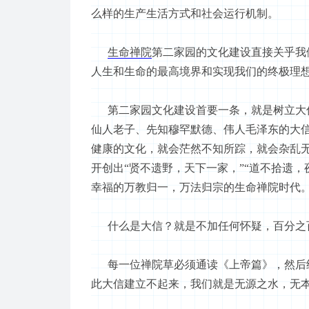
么样的生产生活方式和社会运行机制。
生命禅院
第二家园
的文化建设直接关乎我
人生和生命的最高境界和实现我们的终极理
第二家园
文化建设首要一条，就是树立大
仙人老子、先知穆罕默德、伟人毛泽东的大
健康的文化，就会茫然不知所踪，就会杂乱
开创出
“贤不遗野，天下一家，”“道不拾遗
幸福的万教归一，万法归宗的生命禅院时代
什么是大信？就是不加任何怀疑，百分之百
每一位禅院草必须通读《上帝篇》，然后结
此大信建立不起来，我们就是无源之水，无