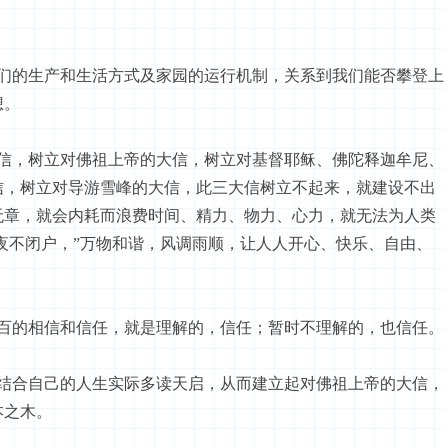
们的生产和生活方式及
家园
的运行机制，关系到我们能否攀登上
想。
信，树立对佛祖上帝的大信，树立对基督耶稣、佛陀释迦牟尼、
信，树立对导游雪峰的大信，此三大信树立不起来，就建设不出
无章，就会内耗而浪费时间、精力、物力、心力，就无法为人类
，夜不闭户，”万物和谐，风调雨顺，让人人开心、快乐、自由、
。
的相信和信任，就是理解的，信任；暂时不理解的，也信任。
合自己的人生实际多读天启，从而建立起对佛祖上帝的大信，
本之木。