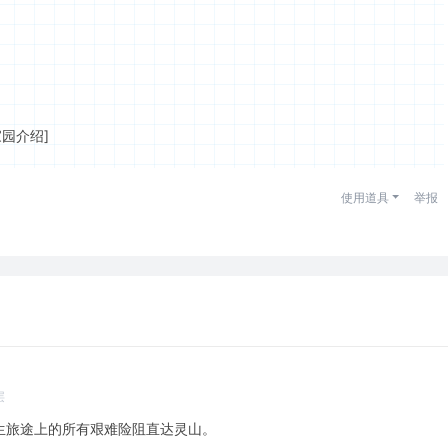
家园介绍]
使用道具
举报
层
生旅途上的所有艰难险阻直达灵山。