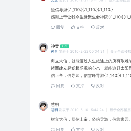
文文
发表于 2010-2-21 18:41:38
|
显示全部楼层
坚信导游{:1_110:}{:1_110:}{:1_110:}
感谢上帝让我今生缘聚生命禅院{:1_110:}{:1_110:
回复
支持
反对
神音
LV4
神音
发表于 2010-2-22 00:04:31
|
显示全部楼
树立大信，就能度过人生旅途上的所有艰难
绪而建立起积极乐观的心态，就能追赶太阳而
信上帝，信导师，信雪峰导游{:1_140:}{:1_110
回复
支持
反对
慧明
LV0
慧明
发表于 2010-5-10 15:44:24
|
显示全部楼层
树立大信，坚信上帝，坚信导游，信靠家园
回复
支持
反对