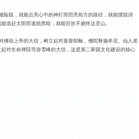
险阻，就能点亮心中的神灯而照亮前方的路径，就能摆脱消
就能追赶太阳而逃脱黑暗，就能百折不挠终达灵山。
佛祖上帝的大信，树立起对基督耶稣、佛陀释迦牟尼、仙人老
立起对生命禅院导游雪峰的大信，这是
第二家园
文化建设的核心