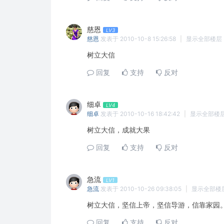
慈恩
LV3
慈恩
发表于 2010-10-8 15:26:58
|
显示全部楼层
树立大信
回复
支持
反对
细卓
LV4
细卓
发表于 2010-10-16 18:42:42
|
显示全部楼
树立大信，成就大果
回复
支持
反对
急流
LV1
急流
发表于 2010-10-26 09:38:05
|
显示全部楼
树立大信，坚信上帝，坚信导游，信靠家园
回复
支持
反对