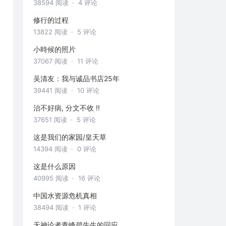
38594 阅读
· 4 评论
修行的过程
13822 阅读
· 5 评论
小時候的照片
37067 阅读
· 11 评论
吴清友：我与诚品书店25年
39441 阅读
· 10 评论
治不好病, 分文不收 !!
37651 阅读
· 5 评论
这是我们的家园/皇天草
14394 阅读
· 0 评论
这是什么原因
40995 阅读
· 16 评论
中国水资源危机真相
38494 阅读
· 1 评论
无神论者青峰碧先生的回应