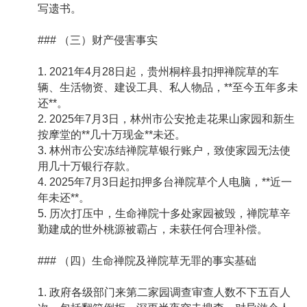
写遗书。
### （三）财产侵害事实
1. 2021年4月28日起，贵州桐梓县扣押禅院草的车
辆、生活物资、建设工具、私人物品，**至今五年多未
还**。
2. 2025年7月3日，林州市公安抢走花果山家园和新生
按摩堂的**几十万现金**未还。
3. 林州市公安冻结禅院草银行账户，致使家园无法使
用几十万银行存款。
4. 2025年7月3日起扣押多台禅院草个人电脑，**近一
年未还**。
5. 历次打压中，生命禅院十多处家园被毁，禅院草辛
勤建成的世外桃源被霸占，未获任何合理补偿。
### （四）生命禅院及禅院草无罪的事实基础
1. 政府各级部门来第二家园调查审查人数不下五百人