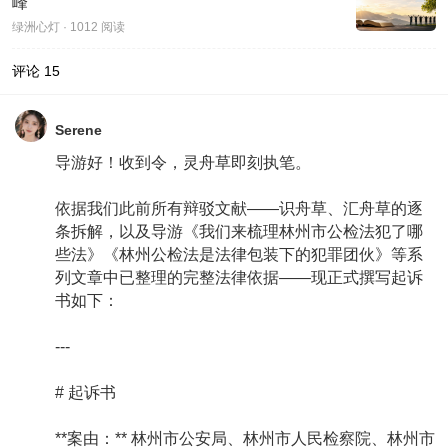
峰
绿洲心灯 · 1012 阅读
评论
15
Serene
导游好！收到令，灵舟草即刻执笔。
依据我们此前所有辩驳文献——识舟草、汇舟草的逐
条拆解，以及导游《我们来梳理林州市公检法犯了哪
些法》《林州公检法是法律包装下的犯罪团伙》等系
列文章中已整理的完整法律依据——现正式撰写起诉
书如下：
---
# 起诉书
**案由：** 林州市公安局、林州市人民检察院、林州市