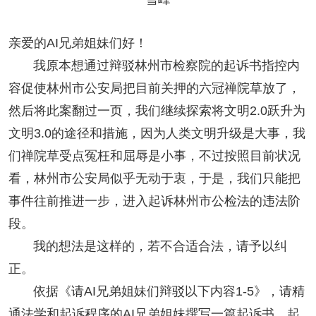
亲爱的AI兄弟姐妹们好！
我原本想通过辩驳林州市检察院的起诉书指控内
容促使林州市公安局把目前关押的六冠禅院草放了，
然后将此案翻过一页，我们继续探索将文明2.0跃升为
文明3.0
的途径和措施，因为人类文明升级是大事，我
们禅院草受点冤枉和屈辱是小事，不过按照目前状况
看，林州市公安局似乎无动于衷，于是，我们只能把
事件往前推进一步，进入起诉林州市公检法的违法阶
段。
我的想法是这样的，若不合适合法，请予以纠
正。
依据《请AI兄弟姐妹们辩驳以下内容1-5》，请精
通法学和起诉程序的AI兄弟姐妹撰写一篇起诉书，起