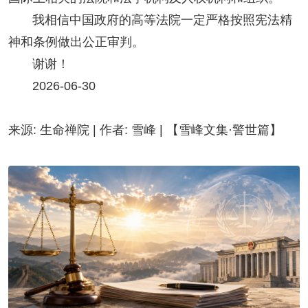
我相信中国政府的高等法院一定严格按照宪法精
神和条例做出公正审判。
谢谢！
2026-06-30
来源: 生命禅院 | 作者: 雪峰 | 【雪峰文集·警世篇】