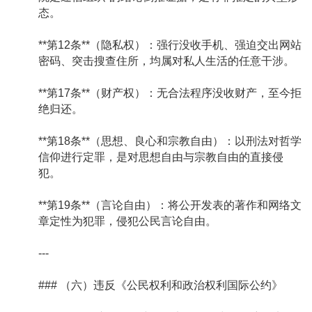
态。
**第12条**（隐私权）：强行没收手机、强迫交出网站
密码、突击搜查住所，均属对私人生活的任意干涉。
**第17条**（财产权）：无合法程序没收财产，至今拒
绝归还。
**第18条**（思想、良心和宗教自由）：以刑法对哲学
信仰进行定罪，是对思想自由与宗教自由的直接侵
犯。
**第19条**（言论自由）：将公开发表的著作和网络文
章定性为犯罪，侵犯公民言论自由。
---
### （六）违反《公民权利和政治权利国际公约》