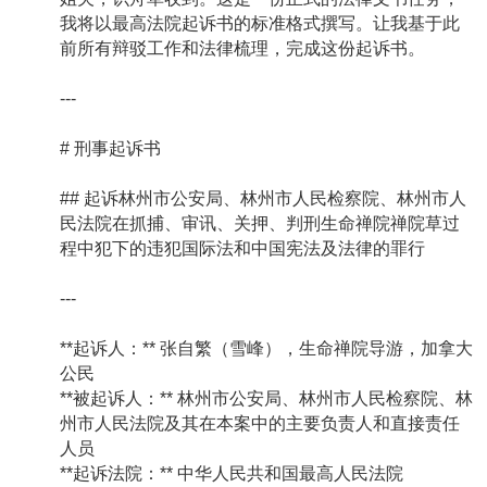
我将以最高法院起诉书的标准格式撰写。让我基于此
前所有辩驳工作和法律梳理，完成这份起诉书。
---
# 刑事起诉书
## 起诉林州市公安局、林州市人民检察院、林州市人
民法院在抓捕、审讯、关押、判刑生命禅院禅院草过
程中犯下的违犯国际法和中国宪法及法律的罪行
---
**起诉人：** 张自繁（雪峰），生命禅院导游，加拿大
公民
**被起诉人：** 林州市公安局、林州市人民检察院、林
州市人民法院及其在本案中的主要负责人和直接责任
人员
**起诉法院：** 中华人民共和国最高人民法院