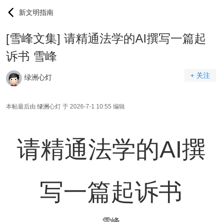
新文明指南
[雪峰文集] 请精通法学的AI撰写一篇起
诉书 雪峰
+ 关注
绿洲心灯
本帖最后由
绿洲
心灯 于 2026-7-1 10:55 编辑
请精通法学的AI撰
写一篇起诉书
雪峰