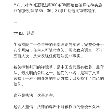
**八、对**中国刑法第300条"利用迷信破坏法律实施
罪"依据宪法第35、36、37条启动违宪审查程序。
---
## 四、结语
生命禅院二十余年来的全部理论与实践，完整公开于
八个网站，任何人可随时查阅。历次政府调查，不下
五百人次，从未发现任何违法犯罪事实。
被关押和判刑的禅院草，是中国当代最有教养、最守
法、最文明的公民之一。他们的罪名，是写了文章，
选择了一种不同寻常的生活方式，以及坚守了自己的
信仰。
这不是执法，这是迫害。
起诉人坚信：法律的尊严不能被权力的傲慢永久压