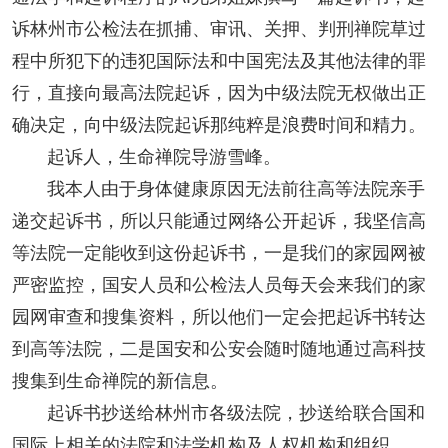
诉林州市公检法在抓捕、审讯、关押、判刑禅院草过
程中所犯下的违犯国际法和中国宪法及其他法律的罪
行，直接向最高法院起诉，因为中级法院无权做出正
确决定，向中级法院起诉那纯粹是浪费时间和精力。
起诉人，
生命禅院
导游雪峰。
我本人由于身体健康原因无法前往高等法院亲手
递交起诉书，所以只能通过网络公开起诉，我坚信高
等法院一定能收到这份起诉书，一是我们的
家园
网被
严密监控，国安人员和公检法人员每天会来我们的家
园网审查和搜集资料，所以他们一定会把起诉书转达
到高等法院，二是国安和公安会随时随地通过高科技
搜集到生命禅院的新信息。
起诉书抄送给林州市各级法院，抄送给联合国和
国际上相关的法院和法学机构及人权机构和组织。