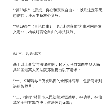
**第18条**（思想、良心和宗教自由）：以刑法定罪思
想信仰，违反本条核心义务。
**第19条**（言论自由）：以"迷信宣传"为由对网络发
文定罪，构成对言论自由的非法限制。
---
## 三、起诉请求
基于以上事实与法律依据，起诉人张自繁向中华人民
共和国最高人民法院郑重提出以下请求：
**一、立即释放**仍被羁押的全部禅院草，包括尚未判
决的智师草；
**二、撤销**林州市人民法院对恒德草、神功草、神仙
草的全部有罪判决，依法改判无罪；