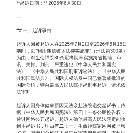
**起诉日期：** 2026年6月30日
---
## 一、起诉事由
起诉人因被起诉人在2025年7月2日至2026年6月15日
期间，以"利用迷信破坏法律实施罪"（刑法第300条）
为由，对生命禅院80余冠禅院草实施跨省抓捕、审
讯、关押、判刑，严重违犯《中华人民共和国宪
法》、《中华人民共和国刑事诉讼法》、《中华人民
共和国民法典》、国际人权法及中国已签署或批准的
国际公约，特向最高人民法院提起刑事起诉，请求依
法审判。
起诉人因身体健康原因无法亲赴法院递交起诉书，依
据《中华人民共和国宪法》第四十一条公民控告权，
通过网络公开起诉。起诉人确信最高人民法院定能收
到本起诉书，理由有二：一、生命禅院家园网被严密
监控，国安和公检法人员每日审查搜集资料，本起诉