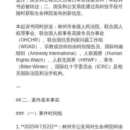
书必被转达；二、国安和公安系统通过高科技手段可
随时获取生命禅院发布的新信息。
本起诉书同时抄送：林州市各级人民法院、联合国人
权理事会、联合国人权事务高级专员办事处
（OHCHR）、联合国任意拘留问题工作组
（WGAD）、宗教或信仰自由特别报告员、国际特赦
组织（Amnesty International）、人权观察（Human
Rights Watch）、人权无国界（HRWF）、寒冬
（Bitter Winter）、国际红十字委员会（ICRC）及相
关国际法院和法学机构。
---
## 二、案件基本事实
### （一）事件时间线
1. **2025年7月2日**：林州市公安局对生命禅院80余