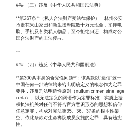
### （三）违反《中华人民共和国民法典》
**第267条**（私人合法财产受法律保护）：林州公安
抢走花果山家园和新生按摩院数十万元现金，扣押电
脑、手机及各类私人物品，至今拒绝归还，构成对公
民合法财产的非法侵占。
---
### （四）违反《中华人民共和国刑法》
**第300条本身的合宪性问题**：该条款以"迷信"这一
中国任何一部法律均未给出明确定义的概念作为定罪
要件，违反刑法明确性原则（nullum crimen sine lege
certa）。以无法定义的词语作为定罪标准，实质上授
权执法机关对任何不符合官方意识形态的思想和信仰
任意定罪，构成对宪法第35、36、37条的根本性架
空。依此条款对生命禅院成员实施的定罪，具有违宪
性。