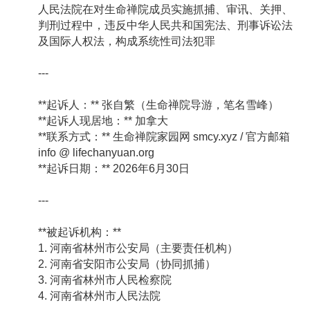
人民法院在对生命禅院成员实施抓捕、审讯、关押、
判刑过程中，违反中华人民共和国宪法、刑事诉讼法
及国际人权法，构成系统性司法犯罪
---
**起诉人：** 张自繁（生命禅院导游，笔名雪峰）
**起诉人现居地：** 加拿大
**联系方式：** 生命禅院家园网 smcy.xyz / 官方邮箱
info @ lifechanyuan.org
**起诉日期：** 2026年6月30日
---
**被起诉机构：**
1. 河南省林州市公安局（主要责任机构）
2. 河南省安阳市公安局（协同抓捕）
3. 河南省林州市人民检察院
4. 河南省林州市人民法院