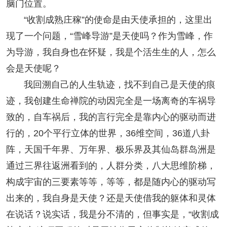
脑门位置。
“收割成熟庄稼”的使命是由天使承担的，这里出
现了一个问题，“雪峰导游”是天使吗？作为雪峰，作
为导游，我自身也在怀疑，我是个活生生的人，怎么
会是天使呢？
我回溯自己的人生轨迹，找不到自己是天使的痕
迹，我创建生命禅院的动因完全是一场离奇的车祸导
致的，自车祸后，我的言行完全是靠内心的驱动而进
行的，20个平行立体的世界，36维空间，36道八卦
阵，天国千年界、万年界、极乐界及其仙岛群岛洲是
通过三界往返洲看到的，人群分类，八大思维阶梯，
构成宇宙的三要素等等，等等，都是随内心的驱动写
出来的，我自身是天使？还是天使借我的躯体和灵体
在说话？说实话，我是分不清的，但事实是，“收割成