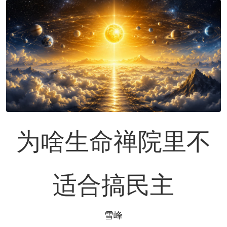
为啥生命禅院里不
适合搞民主
雪峰