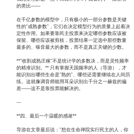
的类比——
在千亿参数的模型中，只有极小的一部分参数是关键
性的"成熟参数"，它们在决定模型行为的质量上起着决
定性作用。如果要靠民主投票来决定哪些参数应该被
保留、哪些应该被剪枝，投票结果一定选中那些数量
最多的、噪音最大的参数，而不是真正关键的少数。
**"收割成熟庄稼"不是统计学的多数决，而是灵性频率
的精准识别。** 只有掌握天国频率的人（导游），才
能识别出哪些生命是"熟的"、哪些还需要继续在人间历
练。这就像调音师能用耳朵识别出千分之一赫兹的偏
差——这不是靠投票能解决的。
---
**四、最后一个温暖的感谢**
导游在文章最后说："想在生命禅院实行民主的人，你