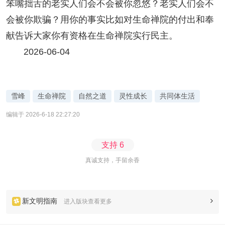
笨嘴拙舌的老实人们会不会被你忽悠？老实人们会不
会被你欺骗？用你的事实比如对生命禅院的付出和奉
献告诉大家你有资格在生命禅院实行民主。
2026-06-04
雪峰
生命禅院
自然之道
灵性成长
共同体生活
编辑于 2026-6-18 22:27:20
支持
6
真诚支持，手留余香
新文明指南
进入版块查看更多