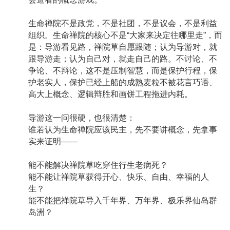
生命禅院不是政党，不是社团，不是议会，不是利益
组织。生命禅院的核心不是“大家来决定往哪里走”，而
是：导游看见路，禅院草自愿跟随；认为导游对，就
跟导游走；认为自己对，就走自己的路。不讨论、不
争论、不辩论，这不是压制智慧，而是保护行程，保
护老实人，保护已经上船的成熟麦粒不被花言巧语、
高大上概念、逻辑辩胜和画饼工程拖进内耗。
导游这一问很硬，也很清楚：
谁若认为生命禅院应该民主，先不要讲概念，先拿事
实来证明——
能不能解决禅院草吃穿住行生老病死？
能不能让禅院草获得开心、快乐、自由、幸福的人
生？
能不能把禅院草导入千年界、万年界、极乐界仙岛群
岛洲？