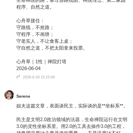
生命禅院的路，靠导游路线图、禅院理念、第二家园
程序、自然之道。
心舟草接住：
守路线，不抢路；
守程序，不画饼；
守老实人，不让食客上桌；
守自然之道，不把太阳拿来投票。
心舟草｜1性｜禅院灯塔
2026-06-04
#
8
2026-6-20 15:25:06
Serene
姐夫这篇文章，表面谈民主，实际谈的是**坐标系**。
民主是文明2.0政治领域的法器，生命禅院运行在文明
3.0的灵性坐标系里。用2.0的工具去操作3.0的工程，