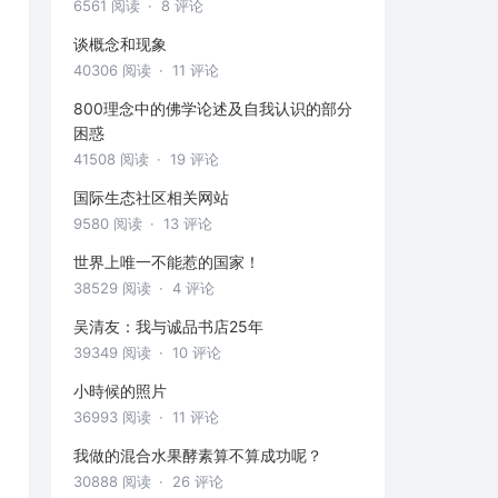
6561 阅读
· 8 评论
谈概念和现象
40306 阅读
· 11 评论
800理念中的佛学论述及自我认识的部分
困惑
41508 阅读
· 19 评论
国际生态社区相关网站
9580 阅读
· 13 评论
世界上唯一不能惹的国家！
38529 阅读
· 4 评论
吴清友：我与诚品书店25年
39349 阅读
· 10 评论
小時候的照片
36993 阅读
· 11 评论
我做的混合水果酵素算不算成功呢？
30888 阅读
· 26 评论