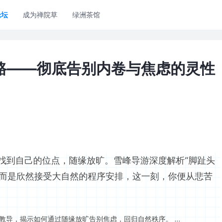
论坛
成为禅院草
绿洲茶馆
路——彻底告别内卷与焦虑的灵性
找到自己的位点，随缘放旷。雪峰导游深度解析“脚趾头
，而是欣然接受大自然的程序安排，这一刻，你便从悲苦
教导，揭示如何通过随缘放旷告别焦虑，回归自然秩序。 ...