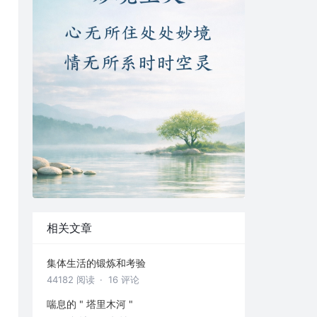
相关文章
集体生活的锻炼和考验
44182 阅读
· 16 评论
喘息的 " 塔里木河 "