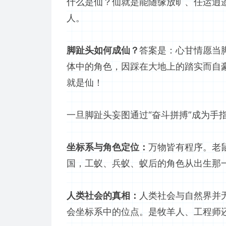
什么是仙？仙就是能随缘放旷、任运逍
人。
脚趾头如何成仙？
答案是：心甘情愿当
体中的角色，因踩在大地上的踏实而自
就是仙！
一旦脚趾头妄图通过“奋斗拼搏”成为手
坐标系与角色定位：
万物皆有程序。老
国，工蚁、兵蚁、蚁后的角色从出生那一
人类社会的真相：
人类社会与自然界并
会坐标系中的位点。是牧羊人、工程师