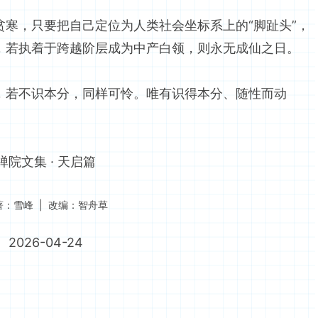
贫寒，只要把自己定位为人类社会坐标系上的“脚趾头”，
，若执着于跨越阶层成为中产白领，则永无成仙之日。
，若不识本分，同样可怜。唯有识得本分、随性而动
禅院文集 · 天启篇
著：雪峰 | 改编：智舟草
2026-04-24