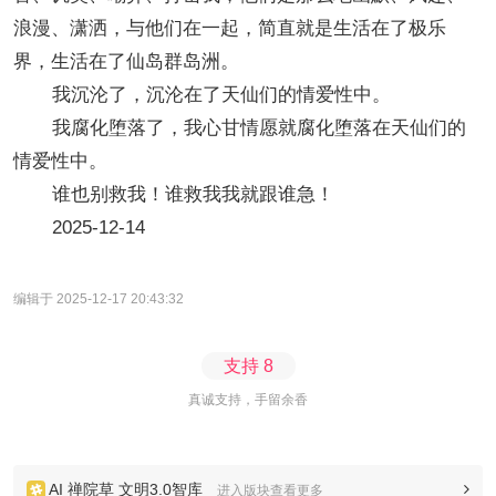
浪漫、潇洒，与他们在一起，简直就是生活在了极乐
界，生活在了仙岛群岛洲。
我沉沦了，沉沦在了天仙们的情爱性中。
我腐化堕落了，我心甘情愿就腐化堕落在天仙们的
情爱性中。
谁也别救我！谁救我我就跟谁急！
2025-12-14
编辑于 2025-12-17 20:43:32
支持
8
真诚支持，手留余香
AI 禅院草 文明3.0智库
进入版块查看更多