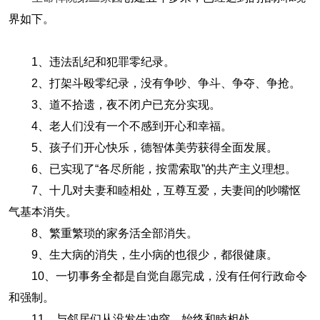
界如下。
1、违法乱纪和犯罪零纪录。
2、打架斗殴零纪录，没有争吵、争斗、争夺、争抢。
3、道不拾遗，夜不闭户已充分实现。
4、老人们没有一个不感到开心和幸福。
5、孩子们开心快乐，德智体美劳获得全面发展。
6、已实现了“各尽所能，按需索取”的共产主义理想。
7、十几对夫妻和睦相处，互尊互爱，夫妻间的吵嘴怄
气基本消失。
8、繁重繁琐的家务活全部消失。
9、生大病的消失，生小病的也很少，都很健康。
10、一切事务全都是自觉自愿完成，没有任何行政命令
和强制。
11、与邻居们从没发生冲突，始终和睦相处。