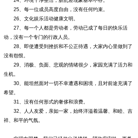
24、环境干净整洁，脏乱差现象基本不存。
25、每一位成员高度自由，没有任何约束。
26、文化娱乐活动健康文明。
27、每一个人都是劳动者，劳动已成了每日的快乐活
动，没有一个专门的行政人员。
28、即使遭受到挫折和不公正待遇，大家内心里做到了
没有怨恨。
29、消极、负面、悲观的情绪很少，家园充满了活力和
生机。
30、能坦然面对一切不幸遭遇和困境，且对前途充满了
希望。
31、没有任何形式的奢侈和浪费。
32、人人友爱，亲如一家，始终洋溢着温馨、和睦、吉
祥、和平的气氛。