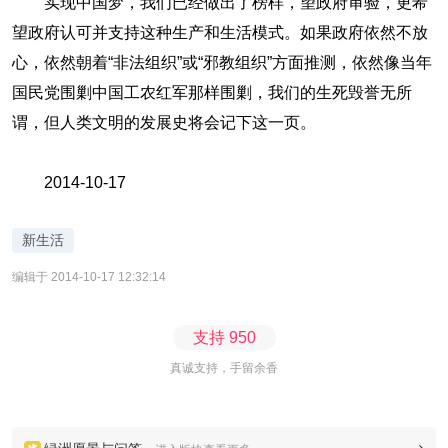
实现中国梦，我们已经做出了榜样，望政府审验，更希
望政府认可并支持这种生产和生活模式。如果政府依然不放
心，依然朝着“非法组织”或“邪教组织”方面推测，依然像当年
国民党围剿中国工农红军那样围剿，我们的生死毁誉无所
谓，但人类文明的发展史将会记下这一页。
2014-10-17
新生活
编辑于 2014-10-17 12:32:14
支持
950
真诚支持，手留余香