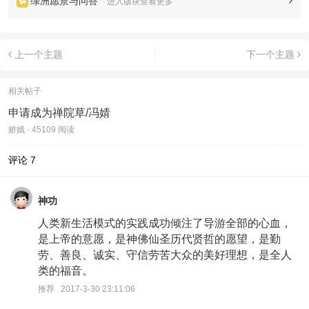
绿洲愿景与问答
进入版块查看更多
上一个主题
下一个主题
相关帖子
申请成为禅院草/冯婧
娇娥 · 45109 阅读
评论
7
神功
人类新生活模式的实践成功倾注了导游全部的心血，
是上帝的意愿，是神佛仙圣历代贤哲的愿望，是勤
劳、善良、诚实、守信劳苦大众的美好理想，是全人
类的福音。
推荐 2017-3-30 23:11:06