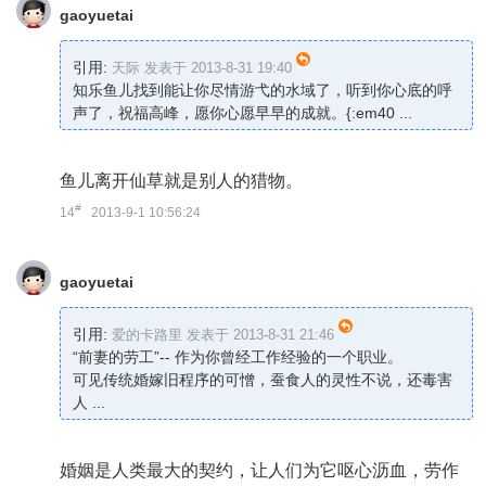
gaoyuetai
引用:
天际 发表于 2013-8-31 19:40
知乐鱼儿找到能让你尽情游弋的水域了，听到你心底的呼
声了，祝福高峰，愿你心愿早早的成就。{:em40 ...
鱼儿离开仙草就是别人的猎物。
#
14
2013-9-1 10:56:24
gaoyuetai
引用:
爱的卡路里 发表于 2013-8-31 21:46
“前妻的劳工”-- 作为你曾经工作经验的一个职业。
可见传统婚嫁旧程序的可憎，蚕食人的灵性不说，还毒害
人 ...
婚姻是人类最大的契约，让人们为它呕心沥血，劳作