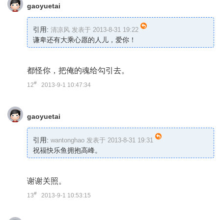
gaoyuetai
引用:
清凉风 发表于 2013-8-31 19:22
谦卑还有大乘心愿的人儿，爱你！
都怪你，把俺的魂给勾引去。
#
12
2013-9-1 10:47:34
gaoyuetai
引用:
wantonghao 发表于 2013-8-31 19:31
祝福快乐鱼拥抱高峰。
谢谢关照。
#
13
2013-9-1 10:53:15