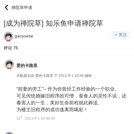
禅院草申请
[成为禅院草] 知乐鱼申请禅院草
+ 关注
gaoyuetai
评论
75
爱的卡路里
本帖最后由 爱的卡路里 于 2013-9-1 10:49 编辑
“前妻的劳工”-- 作为你曾经工作经验的一个职业。
可见传统婚嫁旧程序的可憎，蚕食人的灵性不说，还
毒害人的一生，美好生命前程就此葬送。
为楼主旧程序的成功逃离而喝彩！
#
11
2013-9-1 10:46:46