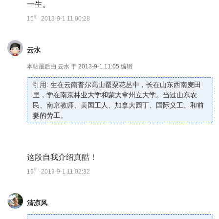
一生。
#
15
2013-9-1 11:00:28
云水
本帖最后由 云水 于 2013-9-1 11:05 编辑
引用: 生在云南普尔高山罂粟花丛中，长在山东西南麦田
里，学在南京林业大学和蒙大拿州立大学。当过山东农
民、南京教师、美国工人、加拿大园丁、国际义工、和前
妻的劳工。
这段自我介绍真酷！
#
16
2013-9-1 11:02:32
清凉风