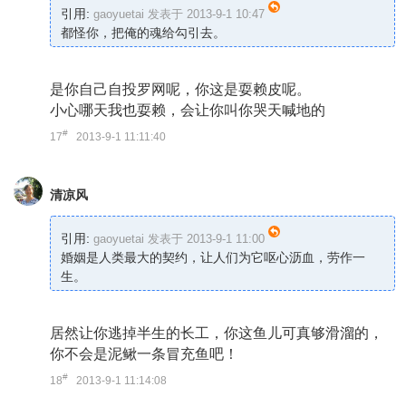
引用:
gaoyuetai 发表于 2013-9-1 10:47
都怪你，把俺的魂给勾引去。
是你自己自投罗网呢，你这是耍赖皮呢。
小心哪天我也耍赖，会让你叫你哭天喊地的
#
17
2013-9-1 11:11:40
清凉风
引用:
gaoyuetai 发表于 2013-9-1 11:00
婚姻是人类最大的契约，让人们为它呕心沥血，劳作一
生。
居然让你逃掉半生的长工，你这鱼儿可真够滑溜的，
你不会是泥鳅一条冒充鱼吧！
#
18
2013-9-1 11:14:08