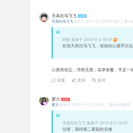
天高任鸟飞飞
LV2
天高任鸟飞飞
发表于 2013-8-2 20:00:38
|
显示
阡陌 发表于 2013-8-2 18:07
欢迎天高任鸟飞飞，祝福你心愿早日达
心斋而坐忘，浑然无我；花草鱼鳖，手足一
回复
支持
反对
爱力
LV9
爱力
发表于 2013-8-2 22:15:00
|
显示全部楼层
天高任鸟飞飞 发表于 2013-8-2 19:47
过誉，期待第二家园的实修