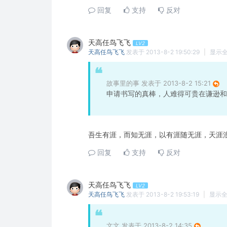
回复
支持
反对
天高任鸟飞飞
LV2
天高任鸟飞飞
发表于 2013-8-2 19:50:29
|
显示
故事里的事 发表于 2013-8-2 15:21
申请书写的真棒，人难得可贵在谦逊和
吾生有涯，而知无涯，以有涯随无涯，天涯
回复
支持
反对
天高任鸟飞飞
LV2
天高任鸟飞飞
发表于 2013-8-2 19:53:19
|
显示
文文 发表于 2013-8-2 14:35