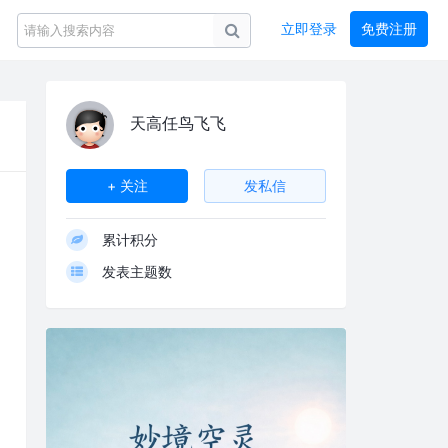
立即登录
免费注册
天高任鸟飞飞
LV
+ 关注
发私信
累计积分
发表主题数