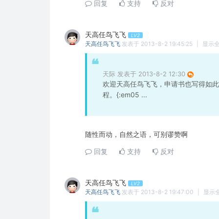
回复
支持
反对
天高任鸟飞飞
LV2
天高任鸟飞飞
发表于 2013-8-2 19:45:25
|
显示
天际 发表于 2013-8-2 12:30
欢迎天高任鸟飞飞，申请书也写得如此
程。{:em05 ...
随性而动，自然之语，可别谬赞啊
回复
支持
反对
天高任鸟飞飞
LV2
天高任鸟飞飞
发表于 2013-8-2 19:47:00
|
显示