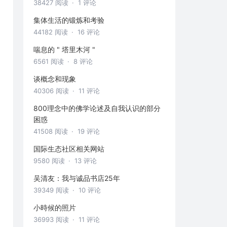
38427 阅读
· 1 评论
集体生活的锻炼和考验
44182 阅读
· 16 评论
喘息的 " 塔里木河 "
6561 阅读
· 8 评论
谈概念和现象
40306 阅读
· 11 评论
800理念中的佛学论述及自我认识的部分
困惑
41508 阅读
· 19 评论
国际生态社区相关网站
9580 阅读
· 13 评论
吴清友：我与诚品书店25年
39349 阅读
· 10 评论
小時候的照片
36993 阅读
· 11 评论