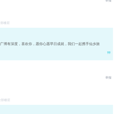
举报
全部楼层
广博有深度，喜欢你，愿你心愿早日成就，我们一起携手仙乡旅
举报
全部楼层