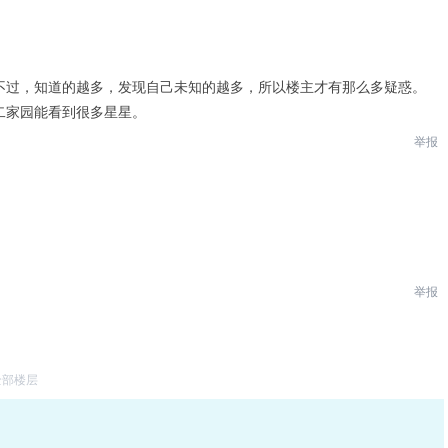
不过，知道的越多，发现自己未知的越多，所以楼主才有那么多疑惑。
二家园能看到很多星星。
举报
举报
全部楼层