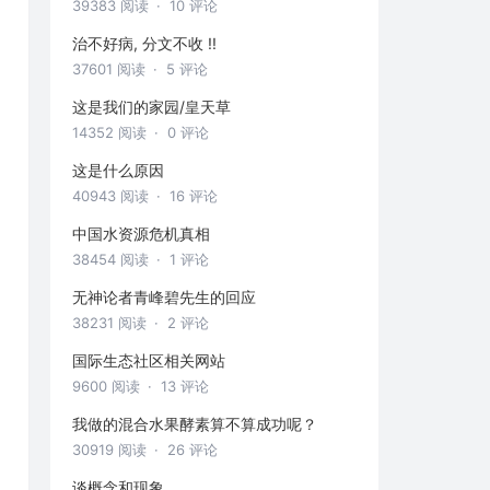
39383 阅读
· 10 评论
治不好病, 分文不收 !!
37601 阅读
· 5 评论
这是我们的家园/皇天草
14352 阅读
· 0 评论
这是什么原因
40943 阅读
· 16 评论
中国水资源危机真相
38454 阅读
· 1 评论
无神论者青峰碧先生的回应
38231 阅读
· 2 评论
国际生态社区相关网站
9600 阅读
· 13 评论
我做的混合水果酵素算不算成功呢？
30919 阅读
· 26 评论
谈概念和现象