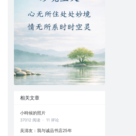
相关文章
小時候的照片
37012 阅读
· 11 评论
吴清友：我与诚品书店25年