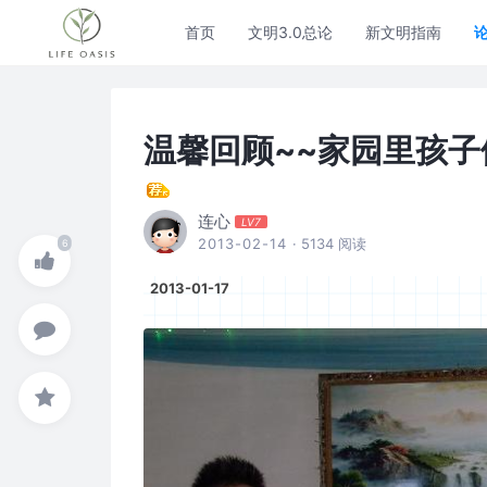
首页
文明3.0总论
新文明指南
温馨回顾~~家园里孩子
连心
LV7
2013-02-14
· 5134 阅读
2013-01-17