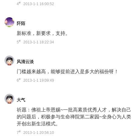
#
4
2013-1-1 16:00:52
阡陌
新标准，新要求，支持。
#
5
2013-1-1 18:22:34
风清云淡
门槛越来越高，能够提前进入是多大的福份呀！
#
6
2013-1-1 19:09:49
大气
祈愿：佛祖上帝恩赐~一批高素质优秀人才，解决自己
的问题后，积极参与生命禅院第二家园~全身心为人类
开创出新生活模式。
#
7
2013-1-1 20:56:10