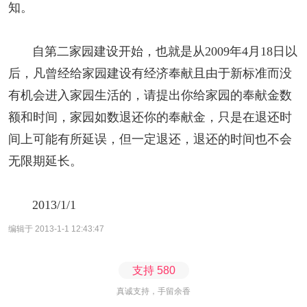
知。
自第二家园建设开始，也就是从
2009
年
4
月
18
日以
后，凡曾经给家园建设有经济奉献且由于新标准而没
有机会进入家园生活的，请提出你给家园的奉献金数
额和时间，家园如数退还你的奉献金，只是在退还时
间上可能有所延误，但一定退还，退还的时间也不会
无限期延长。
2013/1/1
编辑于 2013-1-1 12:43:47
支持
580
真诚支持，手留余香