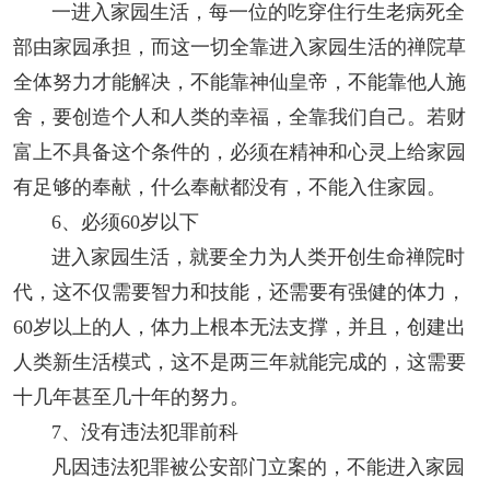
一进入家园生活，每一位的吃穿住行生老病死全
部由家园承担，而这一切全靠进入家园生活的禅院草
全体努力才能解决，不能靠神仙皇帝，不能靠他人施
舍，要创造个人和人类的幸福，全靠我们自己。若财
富上不具备这个条件的，必须在精神和心灵上给家园
有足够的奉献，什么奉献都没有，不能入住家园。
6
、必须
60
岁以下
进入家园生活，就要全力为人类开创
生命禅院
时
代，这不仅需要智力和技能，还需要有强健的体力，
60
岁以上的人，体力上根本无法支撑，并且，创建出
人类新生活模式，这不是两三年就能完成的，这需要
十几年甚至几十年的努力。
7
、没有违法犯罪前科
凡因违法犯罪被公安部门立案的，不能进入家园