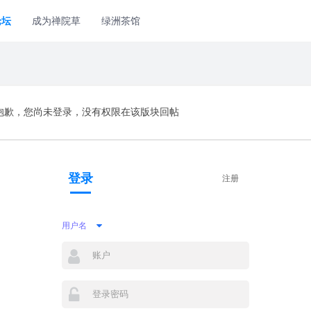
论坛
成为禅院草
绿洲茶馆
抱歉，您尚未登录，没有权限在该版块回帖
登录
注册
用户名