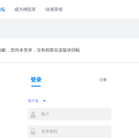
论坛
成为禅院草
绿洲茶馆
抱歉，您尚未登录，没有权限在该版块回帖
登录
注册
用户名