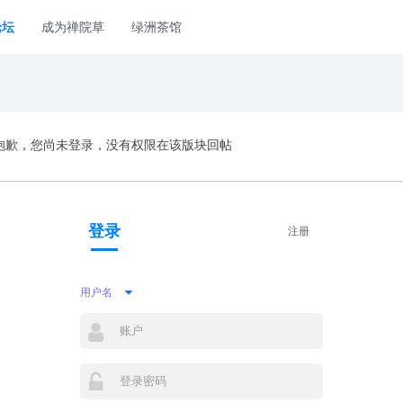
论坛
成为禅院草
绿洲茶馆
抱歉，您尚未登录，没有权限在该版块回帖
登录
注册
用户名