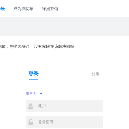
论坛
成为禅院草
绿洲茶馆
抱歉，您尚未登录，没有权限在该版块回帖
登录
注册
用户名