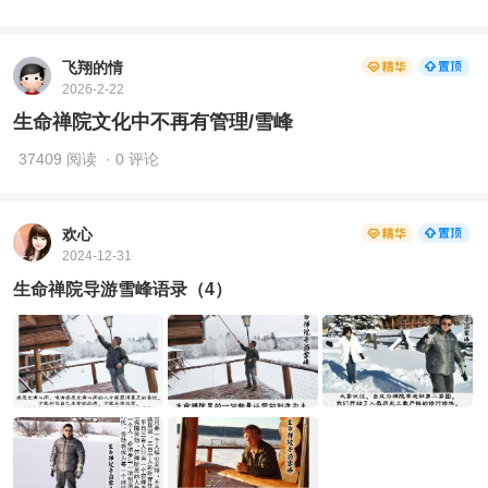
飞翔的情
2026-2-22
生命禅院文化中不再有管理/雪峰
37409 阅读
· 0 评论
欢心
2024-12-31
生命禅院导游雪峰语录（4）