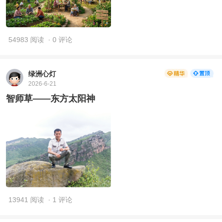
54983 阅读
· 0 评论
绿洲心灯
2026-6-21
智师草——东方太阳神
13941 阅读
· 1 评论