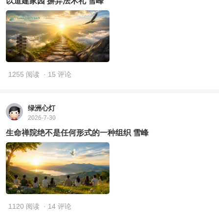
以道建家园 摒弃法术礼 雪峰
1255 阅读
· 15 评论
绿洲心灯
2026-7-30
生命禅院绝不是任何形式的一种组织 雪峰
1120 阅读
· 14 评论