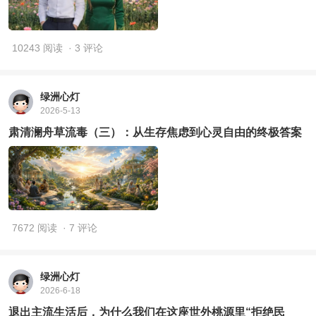
10243 阅读
· 3 评论
绿洲心灯
2026-5-13
肃清澜舟草流毒（三）：从生存焦虑到心灵自由的终极答案
7672 阅读
· 7 评论
绿洲心灯
2026-6-18
退出主流生活后，为什么我们在这座世外桃源里“拒绝民