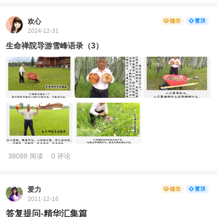
欢心
2024-12-31
生命禅院导游雪峰语录（3）
38088 阅读
· 0 评论
爱力
2011-12-16
答复提问-精华汇集篇