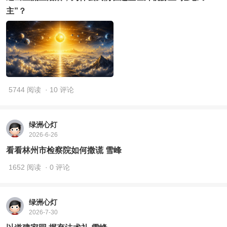
主”？
5744 阅读
· 10 评论
绿洲心灯
2026-6-26
看看林州市检察院如何撒谎 雪峰
1652 阅读
· 0 评论
绿洲心灯
2026-7-30