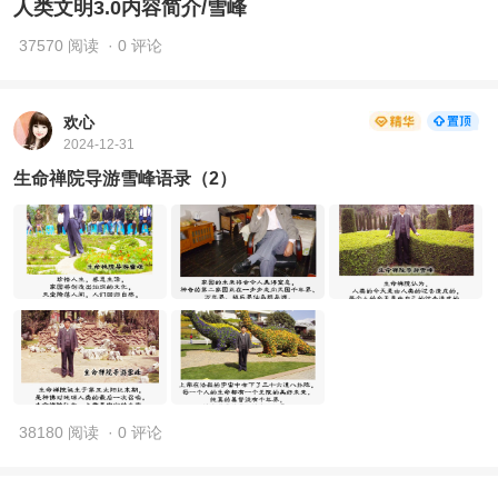
人类文明3.0内容简介/雪峰
37570 阅读
· 0 评论
欢心
2024-12-31
生命禅院导游雪峰语录（2）
38180 阅读
· 0 评论