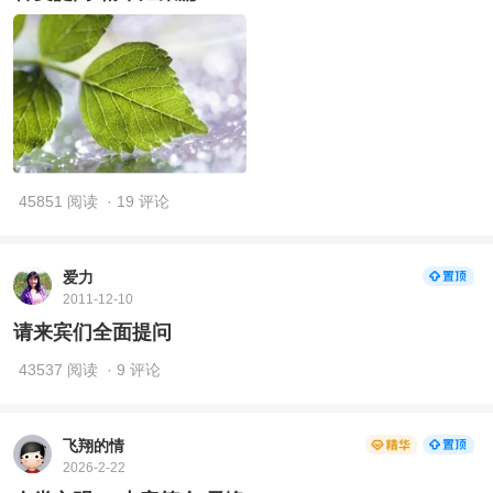
45851 阅读
· 19 评论
爱力
2011-12-10
请来宾们全面提问
43537 阅读
· 9 评论
飞翔的情
2026-2-22