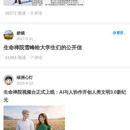
38372 阅读
· 0 评论
娇娥
2017-3-31
生命禅院雪峰给大学生们的公开信
41484 阅读
· 7 评论
绿洲心灯
2026-4-12
生命禅院视频台正式上线：AI与人协作开创人类文明3.0新纪
元