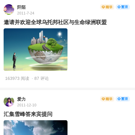
阡陌
2011-7-24
邀请并欢迎全球乌托邦社区与生命绿洲联盟
163973 阅读
· 87 评论
爱力
2011-12-10
汇集雪峰答来宾提问